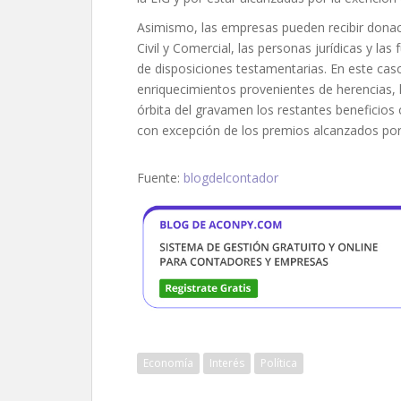
Asimismo, las empresas pueden recibir donacio
Civil y Comercial, las personas jurídicas y la
de disposiciones testamentarias. En este cas
enriquecimientos provenientes de herencias, 
órbita del gravamen los restantes beneficios 
con excepción de los premios alcanzados por 
Fuente:
blogdelcontador
Economía
Interés
Política