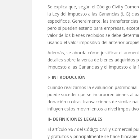
Se explica que, según el Código Civil y Comer
la Ley del Impuesto a las Ganancias (LIG) clas
específicos. Generalmente, las transferencia
pero sí pueden estarlo para empresas, excep
valor de los bienes recibidos se debe determ
usando el valor impositivo del anterior propiet
Además, se aborda cómo justificar el aumento
detalles sobre la venta de bienes adquiridos 
Impuesto a las Ganancias y el Impuesto a la
I- INTRODUCCIÓN
Cuando realizamos la evaluación patrimonial y
puede suceder que se incorporen bienes al 
donación u otras transacciones de similar na
influyen estos movimientos a nivel impositivo
II- DEFINICIONES LEGALES
El artículo 967 del Código Civil y Comercial p
y gratuitos y principalmente se hace hincapié 