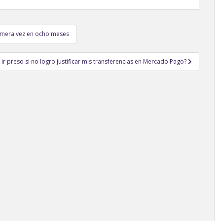
rimera vez en ocho meses
 ir preso si no logro justificar mis transferencias en Mercado Pago?