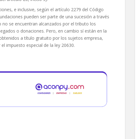
nes, e inclusive, según el artículo 2279 del Código
s fundaciones pueden ser parte de una sucesión a través
o no se encuentran alcanzados por el tributo los
legados o donaciones. Pero, en cambio sí están en la
obtenidos a título gratuito por los sujetos empresa,
el impuesto especial de la ley 20630.