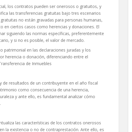
cial, los contratos pueden ser onerosos o gratuitos, y
ifica las transferencias gratuitas bajo tres escenarios
s gratuitas no están gravadas para personas humanas,
to en ciertos casos como herencias y donaciones. El
inar siguiendo las normas específicas, preferentemente
ario, y si no es posible, el valor de mercado.
 patrimonial en las declaraciones juradas y los
por herencia o donación, diferenciando entre el
 Transferencia de Inmuebles
 de resultados de un contribuyente en el año fiscal
patrimonio como consecuencia de una herencia,
turaleza y ante ello, es fundamental analizar cómo
.
untualiza las características de los contratos onerosos
en la existencia o no de contraprestación. Ante ello, es