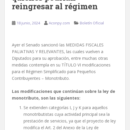
reingresar al régimen
18 junio, 2024
Aconpy.com
Boletín Oficial
Ayer el Senado sancionó las MEDIDAS FISCALES
PALIATIVAS Y RELEVANTES, las cuales vuelven a
Diputados para su aprobación, entre muchas otras
medidas contempla en su TÍTULO VI modificaciones
para el Régimen Simplificado para Pequeños
Contribuyentes – Monotributo.
Las modificaciones que continúan sobre la ley de
monotributo, son las siguientes:
Se extienden categorías I, J y K para aquellos
monotributistas cuya actividad principal sea la
prestación de servicios, ya que el proyecto de ley
modifica el Art. 2 del Anexo de la Ley de