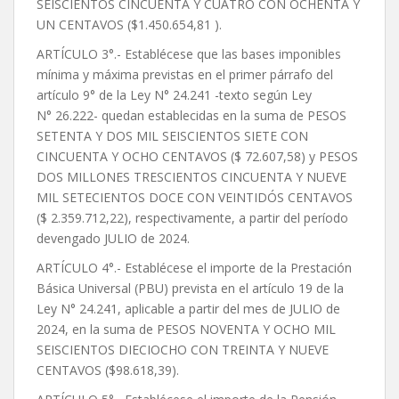
SEISCIENTOS CINCUENTA Y CUATRO CON OCHENTA Y
UN CENTAVOS ($1.450.654,81 ).
ARTÍCULO 3°.- Establécese que las bases imponibles
mínima y máxima previstas en el primer párrafo del
artículo 9° de la Ley N° 24.241 -texto según Ley
N° 26.222- quedan establecidas en la suma de PESOS
SETENTA Y DOS MIL SEISCIENTOS SIETE CON
CINCUENTA Y OCHO CENTAVOS ($ 72.607,58) y PESOS
DOS MILLONES TRESCIENTOS CINCUENTA Y NUEVE
MIL SETECIENTOS DOCE CON VEINTIDÓS CENTAVOS
($ 2.359.712,22), respectivamente, a partir del período
devengado JULIO de 2024.
ARTÍCULO 4°.- Establécese el importe de la Prestación
Básica Universal (PBU) prevista en el artículo 19 de la
Ley N° 24.241, aplicable a partir del mes de JULIO de
2024, en la suma de PESOS NOVENTA Y OCHO MIL
SEISCIENTOS DIECIOCHO CON TREINTA Y NUEVE
CENTAVOS ($98.618,39).