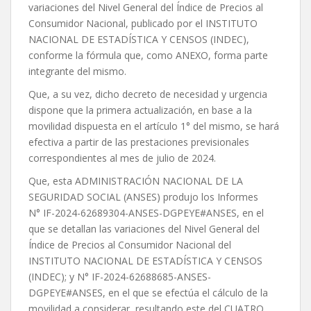
variaciones del Nivel General del Índice de Precios al
Consumidor Nacional, publicado por el INSTITUTO
NACIONAL DE ESTADÍSTICA Y CENSOS (INDEC),
conforme la fórmula que, como ANEXO, forma parte
integrante del mismo.
Que, a su vez, dicho decreto de necesidad y urgencia
dispone que la primera actualización, en base a la
movilidad dispuesta en el artículo 1° del mismo, se hará
efectiva a partir de las prestaciones previsionales
correspondientes al mes de julio de 2024.
Que, esta ADMINISTRACIÓN NACIONAL DE LA
SEGURIDAD SOCIAL (ANSES) produjo los Informes
N° IF-2024-62689304-ANSES-DGPEYE#ANSES, en el
que se detallan las variaciones del Nivel General del
Índice de Precios al Consumidor Nacional del
INSTITUTO NACIONAL DE ESTADÍSTICA Y CENSOS
(INDEC); y N° IF-2024-62688685-ANSES-
DGPEYE#ANSES, en el que se efectúa el cálculo de la
movilidad a considerar, resultando este del CUATRO