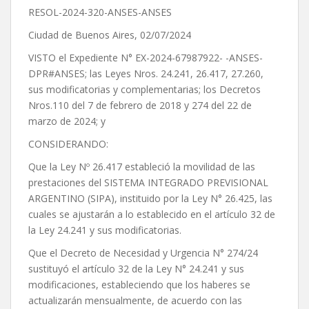
RESOL-2024-320-ANSES-ANSES
Ciudad de Buenos Aires, 02/07/2024
VISTO el Expediente N° EX-2024-67987922- -ANSES-
DPR#ANSES; las Leyes Nros. 24.241, 26.417, 27.260,
sus modificatorias y complementarias; los Decretos
Nros.110 del 7 de febrero de 2018 y 274 del 22 de
marzo de 2024; y
CONSIDERANDO:
Que la Ley Nº 26.417 estableció la movilidad de las
prestaciones del SISTEMA INTEGRADO PREVISIONAL
ARGENTINO (SIPA), instituido por la Ley N° 26.425, las
cuales se ajustarán a lo establecido en el artículo 32 de
la Ley 24.241 y sus modificatorias.
Que el Decreto de Necesidad y Urgencia N° 274/24
sustituyó el artículo 32 de la Ley N° 24.241 y sus
modificaciones, estableciendo que los haberes se
actualizarán mensualmente, de acuerdo con las