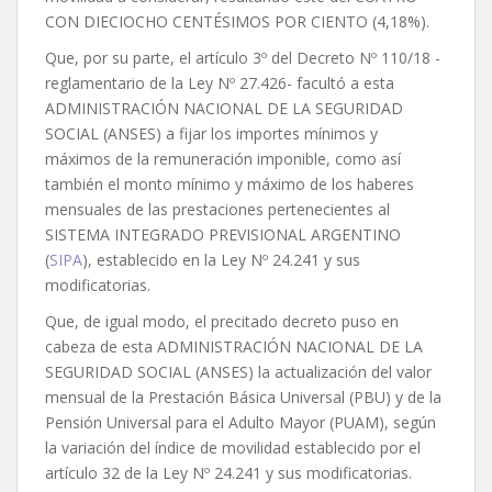
CON DIECIOCHO CENTÉSIMOS POR CIENTO (4,18%).
Que, por su parte, el artículo 3º del Decreto Nº 110/18 -
reglamentario de la Ley Nº 27.426- facultó a esta
ADMINISTRACIÓN NACIONAL DE LA SEGURIDAD
SOCIAL (ANSES) a fijar los importes mínimos y
máximos de la remuneración imponible, como así
también el monto mínimo y máximo de los haberes
mensuales de las prestaciones pertenecientes al
SISTEMA INTEGRADO PREVISIONAL ARGENTINO
(
SIPA
), establecido en la Ley Nº 24.241 y sus
modificatorias.
Que, de igual modo, el precitado decreto puso en
cabeza de esta ADMINISTRACIÓN NACIONAL DE LA
SEGURIDAD SOCIAL (ANSES) la actualización del valor
mensual de la Prestación Básica Universal (PBU) y de la
Pensión Universal para el Adulto Mayor (PUAM), según
la variación del índice de movilidad establecido por el
artículo 32 de la Ley Nº 24.241 y sus modificatorias.