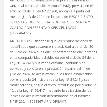
ARTÍCULO 5°.- Establécese el importe de la Pensión
Universal para el Adulto Mayor (PUAM), prevista en el
artículo 13 de la Ley N° 27.260, aplicable a partir del
mes de JULIO de 2024, en la suma de PESOS CIENTO
SETENTA Y DOS MIL CUATROCIENTOS SESENTA Y
CUATRO CON SESENTA Y SEIS CENTAVOS
($172.464,66).
ARTÍCULO 6°.- Dispónese que las remuneraciones de
los afiliados que cesaren en la actividad a partir del 30
de junio de 2024 o los que, encontrándose encuadrados
en la compatibilidad establecida por el artículo 34 de la
Ley N° 24.241 y sus modificatorias, continúen en
actividad y solicitaren la prestación a partir del 1° de
julio de 2024, se actualizarán, a los fines establecidos
por el artículo 24 inciso a) de la Ley Nº 24.241 y sus
modificatorias, según el texto introducido por el artículo
12 de la Ley N° 26.417, mediante la aplicación de los
índices de actualización determinados en el Informe
N° IF-2024-43023867-APN-DPE#MT.