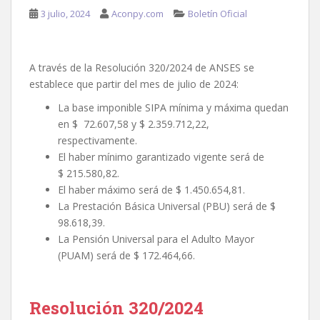
3 julio, 2024
Aconpy.com
Boletín Oficial
A través de la Resolución 320/2024 de ANSES se
establece que partir del mes de julio de 2024:
La base imponible SIPA mínima y máxima quedan
en $ 72.607,58 y $ 2.359.712,22,
respectivamente.
El haber mínimo garantizado vigente será de
$ 215.580,82.
El haber máximo será de $ 1.450.654,81.
La Prestación Básica Universal (PBU) será de $
98.618,39.
La Pensión Universal para el Adulto Mayor
(PUAM) será de $ 172.464,66.
Resolución 320/2024