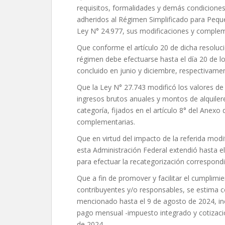
requisitos, formalidades y demás condicione
adheridos al Régimen Simplificado para Peque
Ley N° 24.977, sus modificaciones y complem
Que conforme el artículo 20 de dicha resoluci
régimen debe efectuarse hasta el día 20 de l
concluido en junio y diciembre, respectivame
Que la Ley N° 27.743 modificó los valores de
ingresos brutos anuales y montos de alquil
categoría, fijados en el artículo 8° del Anexo
complementarias.
Que en virtud del impacto de la referida modi
esta Administración Federal extendió hasta el
para efectuar la recategorización correspond
Que a fin de promover y facilitar el cumplimie
contribuyentes y/o responsables, se estima 
mencionado hasta el 9 de agosto de 2024, incl
pago mensual -impuesto integrado y cotizaci
de 2024.