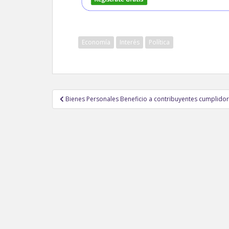
Economía
Interés
Política
Navegación
Bienes Personales Beneficio a contribuyentes cumplido
de
entradas