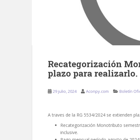
Recategorización Mon
plazo para realizarlo
29 julio, 2024
Aconpy.com
Boletín Ofi
A traves de la RG 5534/2024 se extienden pla
Recategorización Monotributo semestre
inclusive.
Pago mensual período agosto de 2024: h