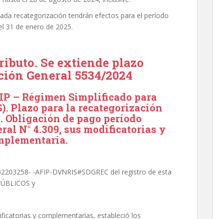
tada recategorización tendrán efectos para el período
el 31 de enero de 2025.
ibuto. Se extiende plazo
ución General 5534/2024
P – Régimen Simplificado para
. Plazo para la recategorización
. Obligación de pago período
ral N° 4.309, sus modificatorias y
mplementaria.
-02203258- -AFIP-DVNRIS#SDGREC del registro de esta
ÚBLICOS y
ficatorias y complementarias, estableció los