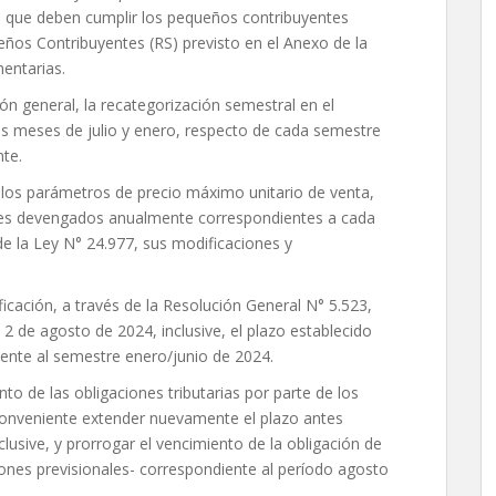
s que deben cumplir los pequeños contribuyentes
ños Contribuyentes (RS) previsto en el Anexo de la
entarias.
ón general, la recategorización semestral en el
os meses de julio y enero, respecto de cada semestre
nte.
 los parámetros de precio máximo unitario de venta,
eres devengados anualmente correspondientes a cada
 de la Ley N° 24.977, sus modificaciones y
ficación, a través de la Resolución General N° 5.523,
 2 de agosto de 2024, inclusive, el plazo establecido
iente al semestre enero/junio de 2024.
nto de las obligaciones tributarias por parte de los
conveniente extender nuevamente el plazo antes
usive, y prorrogar el vencimiento de la obligación de
ones previsionales- correspondiente al período agosto