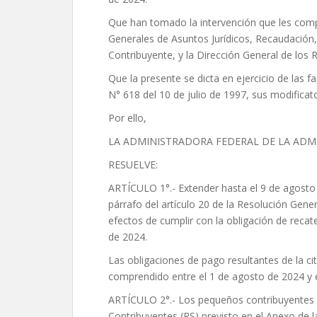
Que han tomado la intervención que les compe
Generales de Asuntos Jurídicos, Recaudación,
Contribuyente, y la Dirección General de los 
Que la presente se dicta en ejercicio de las f
N° 618 del 10 de julio de 1997, sus modifica
Por ello,
LA ADMINISTRADORA FEDERAL DE LA ADM
RESUELVE:
ARTÍCULO 1°.- Extender hasta el 9 de agosto d
párrafo del artículo 20 de la Resolución Gene
efectos de cumplir con la obligación de reca
de 2024.
Las obligaciones de pago resultantes de la ci
comprendido entre el 1 de agosto de 2024 y 
ARTÍCULO 2°.- Los pequeños contribuyentes 
Contribuyentes (RS) previsto en el Anexo de l