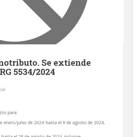
otributo. Se extiende
. RG 5534/2024
cial
zos para:
 enero/junio de 2024: hasta el 9 de agosto de 2024,
asta el 28 de agosto de 2024, inclusive.