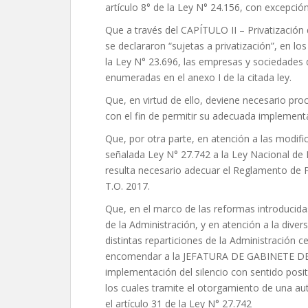
artículo 8° de la Ley N° 24.156, con excepción 
Que a través del CAPÍTULO II – Privatización 
se declararon “sujetas a privatización”, en los
la Ley N° 23.696, las empresas y sociedades 
enumeradas en el anexo I de la citada ley.
Que, en virtud de ello, deviene necesario pro
con el fin de permitir su adecuada implement
Que, por otra parte, en atención a las modifi
señalada Ley N° 27.742 a la Ley Nacional de 
resulta necesario adecuar el Reglamento de 
T.O. 2017.
Que, en el marco de las reformas introducidas
de la Administración, y en atención a la diver
distintas reparticiones de la Administración c
encomendar a la JEFATURA DE GABINETE DE
implementación del silencio con sentido posi
los cuales tramite el otorgamiento de una aut
el artículo 31 de la Ley N° 27.742