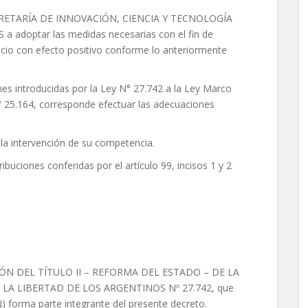
 SECRETARÍA DE INNOVACIÓN, CIENCIA Y TECNOLOGÍA
 adoptar las medidas necesarias con el fin de
ncio con efecto positivo conforme lo anteriormente
nes introducidas por la Ley N° 27.742 a la Ley Marco
 25.164, corresponde efectuar las adecuaciones
 la intervención de su competencia.
ribuciones conferidas por el artículo 99, incisos 1 y 2
IÓN DEL TÍTULO II – REFORMA DEL ESTADO – DE LA
LA LIBERTAD DE LOS ARGENTINOS Nº 27.742, que
orma parte integrante del presente decreto.