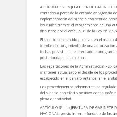
ARTÍCULO 2º.- La JEFATURA DE GABINETE DE
contados a partir de la entrada en vigencia 
implementación del silencio con sentido posi
los cuales tramite el otorgamiento de una au
dispuesto por el artículo 31 de la Ley N° 27.7
El silencio con sentido positivo, en el marco
tramite el otorgamiento de una autorización 
fechas previstas en el precitado cronograma 
posterioridad a las mismas.
Las reparticiones de la Administración Pública
mantener actualizado el detalle de los proce
establecido en el párrafo anterior, en el ámb
Los procedimientos administrativos regulado
del silencio con efecto positivo continuarán
plena operatividad.
ARTÍCULO 3º.- La JEFATURA DE GABINETE D
NACIONAL, previo informe fundado de las áre