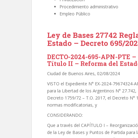
Procedimiento administrativo
Empleo Público
Ley de Bases 27742 Regl
Estado – Decreto 695/20
DECTO-2024-695-APN-PTE – 
Título II – Reforma del Estad
Ciudad de Buenos Aires, 02/08/2024
VISTO el Expediente N° EX-2024-79674324-A
para la Libertad de los Argentinos N° 27.742
Decreto 1759/72 – T.O. 2017, el Decreto N° 1
normas modificatorias, y
CONSIDERANDO:
Que a través del CAPÍTULO I – Reorganizació
de la Ley de Bases y Puntos de Partida para l