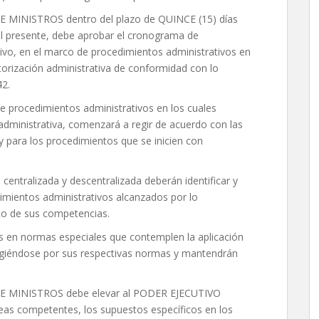
 MINISTROS dentro del plazo de QUINCE (15) días
del presente, debe aprobar el cronograma de
tivo, en el marco de procedimientos administrativos en
torización administrativa de conformidad con lo
42.
 de procedimientos administrativos en los cuales
administrativa, comenzará a regir de acuerdo con las
y para los procedimientos que se inicien con
 centralizada y descentralizada deberán identificar y
dimientos administrativos alcanzados por lo
ito de sus competencias.
s en normas especiales que contemplen la aplicación
 rigiéndose por sus respectivas normas y mantendrán
E MINISTROS debe elevar al PODER EJECUTIVO
as competentes, los supuestos específicos en los