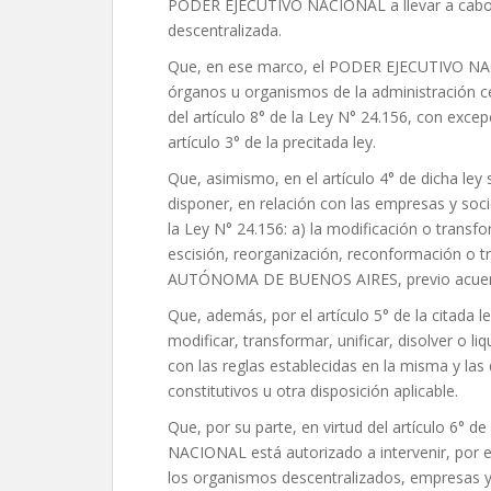
PODER EJECUTIVO NACIONAL a llevar a cabo la
descentralizada.
Que, en ese marco, el PODER EJECUTIVO NACI
órganos u organismos de la administración ce
del artículo 8° de la Ley N° 24.156, con exc
artículo 3° de la precitada ley.
Que, asimismo, en el artículo 4° de dicha l
disponer, en relación con las empresas y soci
la Ley N° 24.156: a) la modificación o transfo
escisión, reorganización, reconformación o t
AUTÓNOMA DE BUENOS AIRES, previo acuerdo 
Que, además, por el artículo 5° de la citad
modificar, transformar, unificar, disolver o l
con las reglas establecidas en la misma y la
constitutivos u otra disposición aplicable.
Que, por su parte, en virtud del artículo 6°
NACIONAL está autorizado a intervenir, por el 
los organismos descentralizados, empresas y 