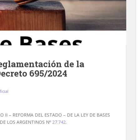
eglamentación de la
Decreto 695/2024
icial
O II – REFORMA DEL ESTADO – DE LA LEY DE BASES
 DE LOS ARGENTINOS Nº
27.742
.