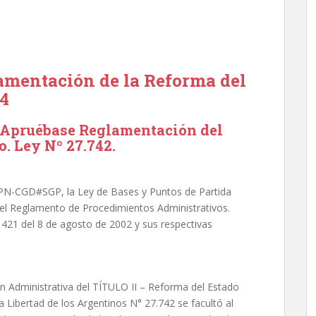
amentación de la Reforma del
24
Apruébase Reglamentación del
o. Ley Nº 27.742.
PN-CGD#SGP, la Ley de Bases y Puntos de Partida
, el Reglamento de Procedimientos Administrativos.
421 del 8 de agosto de 2002 y sus respectivas
n Administrativa del TÍTULO II – Reforma del Estado
a Libertad de los Argentinos N° 27.742 se facultó al