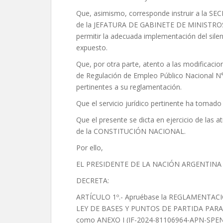
Que, asimismo, corresponde instruir a la
de la JEFATURA DE GABINETE DE MINISTROS a
permitir la adecuada implementación del sile
expuesto.
Que, por otra parte, atento a las modificacio
de Regulación de Empleo Público Nacional N°
pertinentes a su reglamentación.
Que el servicio jurídico pertinente ha tomado
Que el presente se dicta en ejercicio de las at
de la CONSTITUCIÓN NACIONAL.
Por ello,
EL PRESIDENTE DE LA NACIÓN ARGENTINA
DECRETA:
ARTÍCULO 1º.- Apruébase la REGLAMENTAC
LEY DE BASES Y PUNTOS DE PARTIDA PARA 
como ANEXO I (IF-2024-81106964-APN-SPEN) f