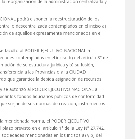
 reorganización de la administración centralizada y
ONAL podrá disponer la reestructuración de los
ntral o descentralizada contemplados en el inciso a)
epción de aquellos expresamente mencionados en el
ey se facultó al PODER EJECUTIVO NACIONAL a
edades contempladas en el inciso b) del artículo 8° de
rmación de su estructura jurídica y b) su fusión,
ransferencia a las Provincias o a la CIUDAD
que garantice la debida asignación de recursos.
a ley se autorizó al PODER EJECUTIVO NACIONAL a
iquidar los fondos fiduciarios públicos de conformidad
s que surjan de sus normas de creación, instrumentos
 de la mencionada norma, el PODER EJECUTIVO
plazo previsto en el artículo 1° de la Ley N° 27.742,
sociedades mencionadas en los incisos a) y b) del