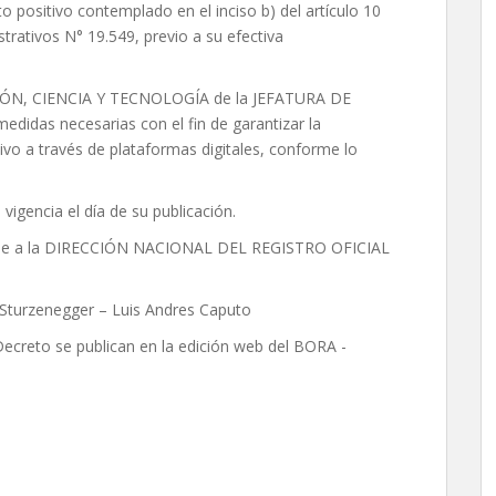
to positivo contemplado en el inciso b) del artículo 10
trativos N° 19.549, previo a su efectiva
ÓN, CIENCIA Y TECNOLOGÍA de la JEFATURA DE
idas necesarias con el fin de garantizar la
ivo a través de plataformas digitales, conforme lo
vigencia el día de su publicación.
ese a la DIRECCIÓN NACIONAL DEL REGISTRO OFICIAL
 Sturzenegger – Luis Andres Caputo
Decreto se publican en la edición web del BORA -