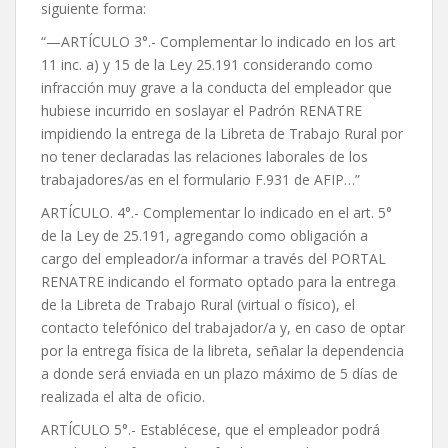
siguiente forma:
“—ARTÍCULO 3°.- Complementar lo indicado en los art
11 inc. a) y 15 de la Ley 25.191 considerando como
infracción muy grave a la conducta del empleador que
hubiese incurrido en soslayar el Padrón RENATRE
impidiendo la entrega de la Libreta de Trabajo Rural por
no tener declaradas las relaciones laborales de los
trabajadores/as en el formulario F.931 de AFIP…”
ARTÍCULO. 4°.- Complementar lo indicado en el art. 5°
de la Ley de 25.191, agregando como obligación a
cargo del empleador/a informar a través del PORTAL
RENATRE indicando el formato optado para la entrega
de la Libreta de Trabajo Rural (virtual o físico), el
contacto telefónico del trabajador/a y, en caso de optar
por la entrega física de la libreta, señalar la dependencia
a donde será enviada en un plazo máximo de 5 días de
realizada el alta de oficio.
ARTÍCULO 5°.- Establécese, que el empleador podrá