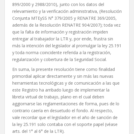
899/2000 y 2988/2010), junto con los datos del
relevamiento y la verificación administrativa, (Resolución
Conjunta MTEySS N° 379/2005 y RENATRE 369/2005,
además de la Resolución RENATRE 904/2007); toda vez
que la falta de información y registración impiden
entregar al trabajador la LTR y, por ende, frustra sin
más la intención del legislador al promulgar la ley 25.191
y toda norma coincidente referida a la registración,
regularización y cobertura de la Seguridad Social.
En suma, la presente resolución tiene como finalidad
primordial aplicar directamente y sin más las nuevas
herramientas tecnológicas y de comunicación a las que
este Registro ha arribado luego de implementar la
libreta virtual de trabajo, plano en el cual deben
aggiornarse las reglamentaciones de forma, pues de lo
contrario caería en desuetudo el fondo. Al respecto,
vale recordar que el legislador en el año de sanción de
la ley 25.191 solo contaba con el soporte papel (véase
arts. del 1° al 6° de la LTR).