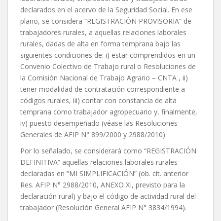
declarados en el acervo de la Seguridad Social. En ese
plano, se considera “REGISTRACIÓN PROVISORIA” de
trabajadores rurales, a aquellas relaciones laborales
rurales, dadas de alta en forma temprana bajo las
siguientes condiciones de: i) estar comprendidos en un
Convenio Colectivo de Trabajo rural o Resoluciones de
la Comisión Nacional de Trabajo Agrario – CNTA , ii)
tener modalidad de contratación correspondiente a
códigos rurales, iii) contar con constancia de alta
temprana como trabajador agropecuario y, finalmente,
iv) puesto desempeñado (véase las Resoluciones
Generales de AFIP N° 899/2000 y 2988/2010).
Por lo señalado, se considerará como “REGISTRACIÓN
DEFINITIVA” aquellas relaciones laborales rurales
declaradas en “MI SIMPLIFICACIÓN” (ob. cit. anterior
Res. AFIP N° 2988/2010, ANEXO XI, previsto para la
declaración rural) y bajo el código de actividad rural del
trabajador (Resolución General AFIP N° 3834/1994).