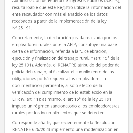
Administración de Federal de Ingresos Públicos (A.F.I.P.),
resulta loable que este Registro utilice la información del
ente recaudador con más el añadido de los datos
recabados a partir de la implementación de la ley
Nº 25.191.
Concretamente, la declaración jurada realizada por los
empleadores rurales ante la AFIP, constituye una base
cierta de información, referida a la “…celebración,
ejecución y finalización del trabajo rural…” (art. 15° de la
ley 25.191). Además, el RENATRE atribuido del poder de
policía del trabajo, al fiscalizar el cumplimiento de las
obligaciones podrá requerir a los empleadores la
documentación pertinente, al sólo efecto de la
verificación del cumplimiento de lo establecido en la
LTR (v. art. 11); asimismo, el art 15° de la ley 25.191
impuso un régimen sancionatorio a los empleadores/as
rurales por los incumplimientos que se detecten.
Corresponde añadir, que recientemente la Resolución
RENATRE 626/2023 implementó una modernización en