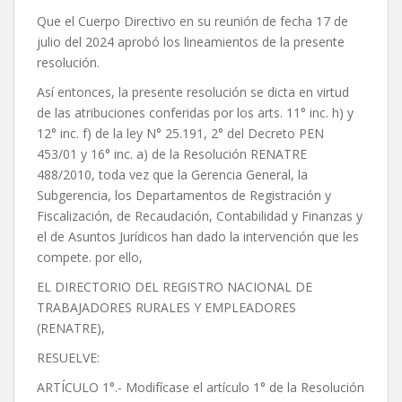
Que el Cuerpo Directivo en su reunión de fecha 17 de
julio del 2024 aprobó los lineamientos de la presente
resolución.
Así entonces, la presente resolución se dicta en virtud
de las atribuciones conferidas por los arts. 11° inc. h) y
12° inc. f) de la ley N° 25.191, 2° del Decreto PEN
453/01 y 16° inc. a) de la Resolución RENATRE
488/2010, toda vez que la Gerencia General, la
Subgerencia, los Departamentos de Registración y
Fiscalización, de Recaudación, Contabilidad y Finanzas y
el de Asuntos Jurídicos han dado la intervención que les
compete. por ello,
EL DIRECTORIO DEL REGISTRO NACIONAL DE
TRABAJADORES RURALES Y EMPLEADORES
(RENATRE),
RESUELVE:
ARTÍCULO 1°.- Modifícase el artículo 1° de la Resolución