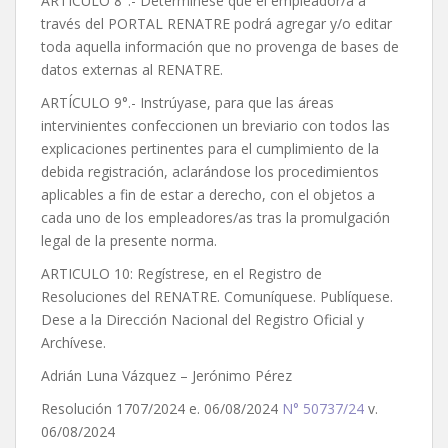
ARTÍCULO 8°.- Determínese que el empleador/a a
través del PORTAL RENATRE podrá agregar y/o editar
toda aquella información que no provenga de bases de
datos externas al RENATRE.
ARTÍCULO 9°.- Instrúyase, para que las áreas
intervinientes confeccionen un breviario con todos las
explicaciones pertinentes para el cumplimiento de la
debida registración, aclarándose los procedimientos
aplicables a fin de estar a derecho, con el objetos a
cada uno de los empleadores/as tras la promulgación
legal de la presente norma.
ARTICULO 10: Regístrese, en el Registro de
Resoluciones del RENATRE. Comuníquese. Publíquese.
Dese a la Dirección Nacional del Registro Oficial y
Archívese.
Adrián Luna Vázquez – Jerónimo Pérez
Resolución 1707/2024 e. 06/08/2024
N° 50737/24
v.
06/08/2024