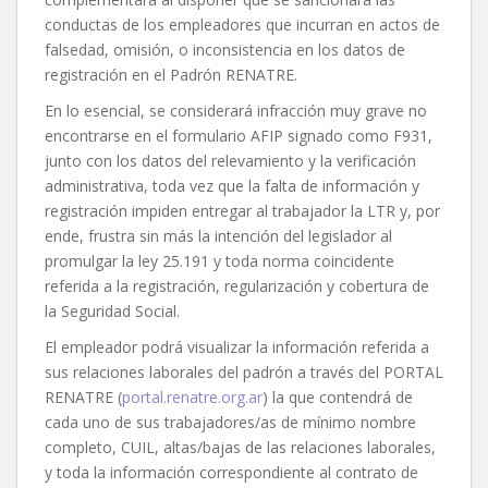
conductas de los empleadores que incurran en actos de
falsedad, omisión, o inconsistencia en los datos de
registración en el Padrón RENATRE.
En lo esencial, se considerará infracción muy grave no
encontrarse en el formulario AFIP signado como F931,
junto con los datos del relevamiento y la verificación
administrativa, toda vez que la falta de información y
registración impiden entregar al trabajador la LTR y, por
ende, frustra sin más la intención del legislador al
promulgar la ley 25.191 y toda norma coincidente
referida a la registración, regularización y cobertura de
la Seguridad Social.
El empleador podrá visualizar la información referida a
sus relaciones laborales del padrón a través del PORTAL
RENATRE (
portal.renatre.org.ar
) la que contendrá de
cada uno de sus trabajadores/as de mínimo nombre
completo, CUIL, altas/bajas de las relaciones laborales,
y toda la información correspondiente al contrato de