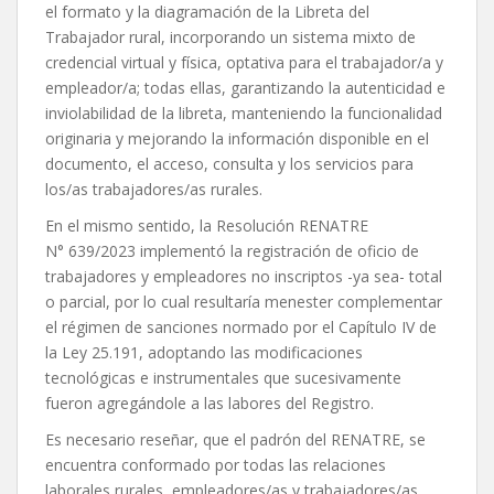
el formato y la diagramación de la Libreta del
Trabajador rural, incorporando un sistema mixto de
credencial virtual y física, optativa para el trabajador/a y
empleador/a; todas ellas, garantizando la autenticidad e
inviolabilidad de la libreta, manteniendo la funcionalidad
originaria y mejorando la información disponible en el
documento, el acceso, consulta y los servicios para
los/as trabajadores/as rurales.
En el mismo sentido, la Resolución RENATRE
N° 639/2023 implementó la registración de oficio de
trabajadores y empleadores no inscriptos -ya sea- total
o parcial, por lo cual resultaría menester complementar
el régimen de sanciones normado por el Capítulo IV de
la Ley 25.191, adoptando las modificaciones
tecnológicas e instrumentales que sucesivamente
fueron agregándole a las labores del Registro.
Es necesario reseñar, que el padrón del RENATRE, se
encuentra conformado por todas las relaciones
laborales rurales, empleadores/as y trabajadores/as