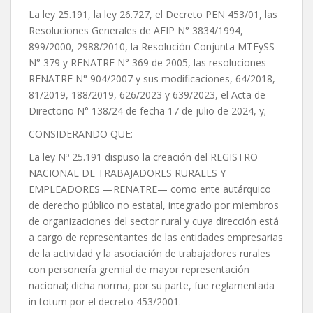
La ley 25.191, la ley 26.727, el Decreto PEN 453/01, las
Resoluciones Generales de AFIP N° 3834/1994,
899/2000, 2988/2010, la Resolución Conjunta MTEySS
N° 379 y RENATRE N° 369 de 2005, las resoluciones
RENATRE N° 904/2007 y sus modificaciones, 64/2018,
81/2019, 188/2019, 626/2023 y 639/2023, el Acta de
Directorio N° 138/24 de fecha 17 de julio de 2024, y;
CONSIDERANDO QUE:
La ley Nº 25.191 dispuso la creación del REGISTRO
NACIONAL DE TRABAJADORES RURALES Y
EMPLEADORES —RENATRE— como ente autárquico
de derecho público no estatal, integrado por miembros
de organizaciones del sector rural y cuya dirección está
a cargo de representantes de las entidades empresarias
de la actividad y la asociación de trabajadores rurales
con personería gremial de mayor representación
nacional; dicha norma, por su parte, fue reglamentada
in totum por el decreto 453/2001.