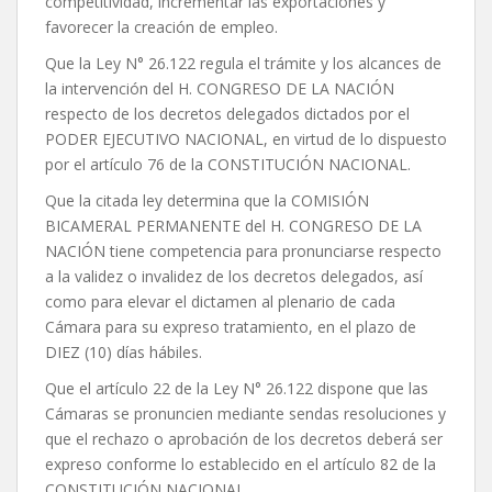
competitividad, incrementar las exportaciones y
favorecer la creación de empleo.
Que la Ley N° 26.122 regula el trámite y los alcances de
la intervención del H. CONGRESO DE LA NACIÓN
respecto de los decretos delegados dictados por el
PODER EJECUTIVO NACIONAL, en virtud de lo dispuesto
por el artículo 76 de la CONSTITUCIÓN NACIONAL.
Que la citada ley determina que la COMISIÓN
BICAMERAL PERMANENTE del H. CONGRESO DE LA
NACIÓN tiene competencia para pronunciarse respecto
a la validez o invalidez de los decretos delegados, así
como para elevar el dictamen al plenario de cada
Cámara para su expreso tratamiento, en el plazo de
DIEZ (10) días hábiles.
Que el artículo 22 de la Ley N° 26.122 dispone que las
Cámaras se pronuncien mediante sendas resoluciones y
que el rechazo o aprobación de los decretos deberá ser
expreso conforme lo establecido en el artículo 82 de la
CONSTITUCIÓN NACIONAL.