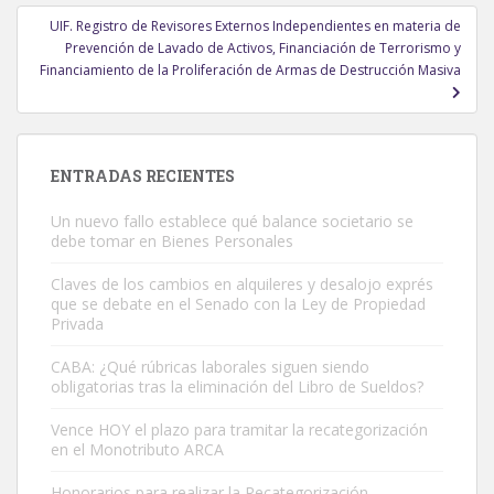
UIF. Registro de Revisores Externos Independientes en materia de
Prevención de Lavado de Activos, Financiación de Terrorismo y
Financiamiento de la Proliferación de Armas de Destrucción Masiva
ENTRADAS RECIENTES
Un nuevo fallo establece qué balance societario se
debe tomar en Bienes Personales
Claves de los cambios en alquileres y desalojo exprés
que se debate en el Senado con la Ley de Propiedad
Privada
CABA: ¿Qué rúbricas laborales siguen siendo
obligatorias tras la eliminación del Libro de Sueldos?
Vence HOY el plazo para tramitar la recategorización
en el Monotributo ARCA
Honorarios para realizar la Recategorización