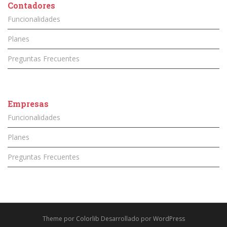
Contadores
Funcionalidades
Planes
Preguntas Frecuentes
Empresas
Funcionalidades
Planes
Preguntas Frecuentes
Theme por
Colorlib
Desarrollado por
WordPress