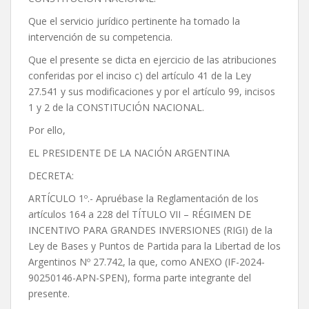
Que el servicio jurídico pertinente ha tomado la
intervención de su competencia.
Que el presente se dicta en ejercicio de las atribuciones
conferidas por el inciso c) del artículo 41 de la Ley
27.541 y sus modificaciones y por el artículo 99, incisos
1 y 2 de la CONSTITUCIÓN NACIONAL.
Por ello,
EL PRESIDENTE DE LA NACIÓN ARGENTINA
DECRETA:
ARTÍCULO 1º.- Apruébase la Reglamentación de los
artículos 164 a 228 del TÍTULO VII – RÉGIMEN DE
INCENTIVO PARA GRANDES INVERSIONES (RIGI) de la
Ley de Bases y Puntos de Partida para la Libertad de los
Argentinos Nº 27.742, la que, como ANEXO (IF-2024-
90250146-APN-SPEN), forma parte integrante del
presente.