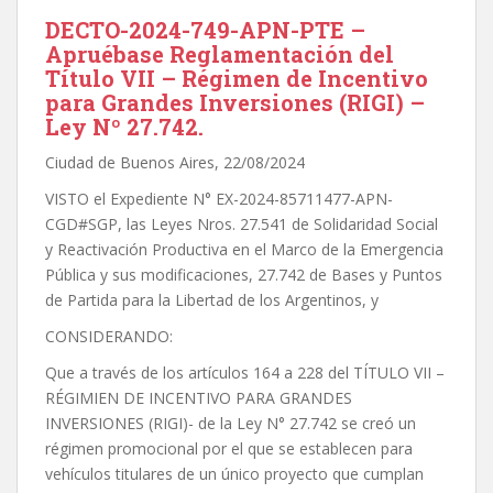
DECTO-2024-749-APN-PTE –
Apruébase Reglamentación del
Título VII – Régimen de Incentivo
para Grandes Inversiones (RIGI) –
Ley Nº 27.742.
Ciudad de Buenos Aires, 22/08/2024
VISTO el Expediente N° EX-2024-85711477-APN-
CGD#SGP, las Leyes Nros. 27.541 de Solidaridad Social
y Reactivación Productiva en el Marco de la Emergencia
Pública y sus modificaciones, 27.742 de Bases y Puntos
de Partida para la Libertad de los Argentinos, y
CONSIDERANDO:
Que a través de los artículos 164 a 228 del TÍTULO VII –
RÉGIMIEN DE INCENTIVO PARA GRANDES
INVERSIONES (RIGI)- de la Ley N° 27.742 se creó un
régimen promocional por el que se establecen para
vehículos titulares de un único proyecto que cumplan