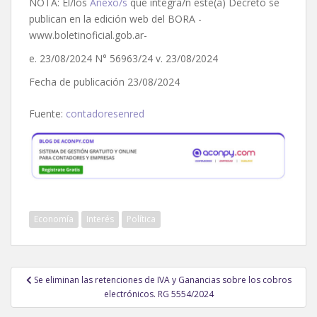
NOTA: El/los
Anexo/s
que integra/n este(a) Decreto se
publican en la edición web del BORA -
www.boletinoficial.gob.ar-
e. 23/08/2024 N° 56963/24 v. 23/08/2024
Fecha de publicación 23/08/2024
Fuente:
contadoresenred
Economía
Interés
Política
Navegación
Se eliminan las retenciones de IVA y Ganancias sobre los cobros
de
electrónicos. RG 5554/2024
entradas