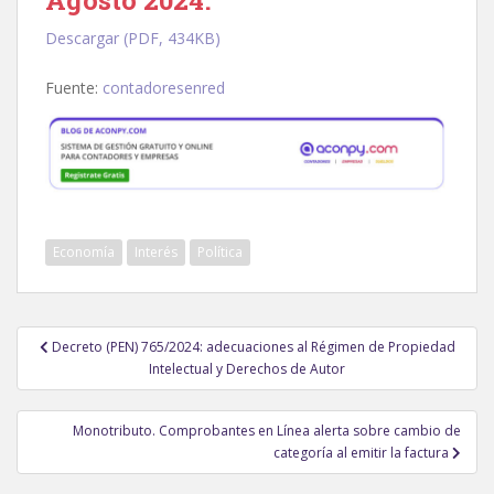
Agosto 2024.
Descargar (PDF, 434KB)
Fuente:
contadoresenred
Economía
Interés
Política
Navegación
Decreto (PEN) 765/2024: adecuaciones al Régimen de Propiedad
de
Intelectual y Derechos de Autor
entradas
Monotributo. Comprobantes en Línea alerta sobre cambio de
categoría al emitir la factura