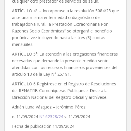
cualquier otro prestador de servicios de salud.
ARTÍCULO 4º. – Incorporase a la resolución 5084/23 que
ante una misma enfermedad o diagnóstico del
trabajador/a rural, la Prestación Extraordinaria Por
Razones Socio Económicas” se otorgará el beneficio
por única vez incluyendo hasta las tres (3) cuotas
mensuales.
ARTÍCULO 5°: La atención a las erogaciones financieras
necesarias que demande la presente medida serán
atendidas con los recursos financieros provenientes del
artículo 13 de la Ley N° 25.191.
ARTÍCULO 6 Regístrese en el Registro de Resoluciones
del RENATRE. Comuníquese. Publíquese. Dese a la
Dirección Nacional del Registro Oficial y archívese.
Adrián Luna Vázquez – Jerónimo Pérez
e. 11/09/2024
N° 62328/24
v. 11/09/2024
Fecha de publicación 11/09/2024