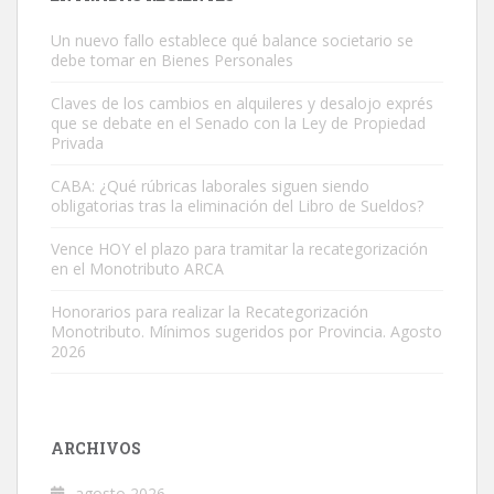
Un nuevo fallo establece qué balance societario se
debe tomar en Bienes Personales
Claves de los cambios en alquileres y desalojo exprés
que se debate en el Senado con la Ley de Propiedad
Privada
CABA: ¿Qué rúbricas laborales siguen siendo
obligatorias tras la eliminación del Libro de Sueldos?
Vence HOY el plazo para tramitar la recategorización
en el Monotributo ARCA
Honorarios para realizar la Recategorización
Monotributo. Mínimos sugeridos por Provincia. Agosto
2026
ARCHIVOS
agosto 2026