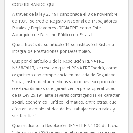
CONSIDERANDO QUE:
A través de la ley 25.191 sancionada el 3 de noviembre
de 1999, se creó el Registro Nacional de Trabajadores
Rurales y Empleadores (RENATRE) como Ente
Autárquico de Derecho Público no Estatal.
Que a través de su artículo 16 se instituyó el Sistema
Integral de Prestaciones por Desempleo.
Que por el artículo 3 de la Resolución RENATRE
N° 68/2017, se resolvió que el RENATRE “podrá, como
organismo con competencia en materia de Seguridad
Social, instrumentar medidas y acciones excepcionales
o extraordinarias que garanticen la plena operatividad
de la Ley 25.191 ante severas contingencias de carácter
social, económico, jurídico, climático, entre otras, que
afecten la empleabilidad de los trabajadores rurales y
sus familias”.
Que mediante la Resolución RENATRE N° 100 de fecha
5 de junio de 2020 se aprobó el otorgamiento de una