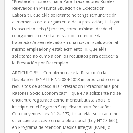
“Prestación Extraordinaria Para Trabajadores Rurales
Relevados en Presunta Situación de Explotación
Laboral”: i. que el/la solicitante no tenga remuneración
al momento del otorgamiento de la prestación; ii. Hayan
transcurrido seis (6) meses, como mínimo, desde el
otorgamiento de esta prestación, cuando el/la
trabajador/a sea relevado en una nueva fiscalización al
mismo empleador y establecimiento; iii. Que el/la
solicitante no cumpla con los requisitos para acceder a
la Prestación por Desempleo.
ARTÍCULO 3º. – Complementase la Resolución la
Resolución RENATRE N°5084/2023 incorporando como
requisitos de acceso a la “Prestación Extraordinaria por
Razones Socio Económicas”: i. que el/la solicitante no se
encuentre registrado como monotributista social o
inscripto en el Régimen Simplificado para Pequeños
Contribuyentes Ley N° 24.977; ii. que el/la solicitante no
se encuentre activo en una obra social (Ley N° 23.660),
en Programa de Atención Médica Integral (PAMI) o