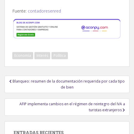
Fuente:
contadoresenred
Economía
Interés
Política
Navegación
Blanqueo: resumen de la documentación requerida por cada tipo
de
de bien
entradas
AFIP implementa cambios en el régimen de reintegro del IVA a
turistas extranjeros
ENTRADAS RECIENTES