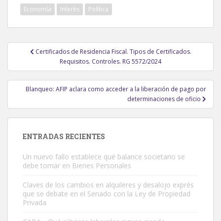
Economía
Interés
Política
Navegación
Certificados de Residencia Fiscal. Tipos de Certificados.
de
Requisitos. Controles. RG 5572/2024
entradas
Blanqueo: AFIP aclara como acceder a la liberación de pago por
determinaciones de oficio
ENTRADAS RECIENTES
Un nuevo fallo establece qué balance societario se
debe tomar en Bienes Personales
Claves de los cambios en alquileres y desalojo exprés
que se debate en el Senado con la Ley de Propiedad
Privada