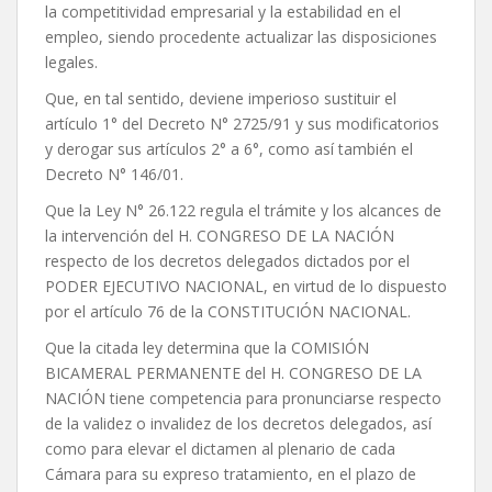
la competitividad empresarial y la estabilidad en el
empleo, siendo procedente actualizar las disposiciones
legales.
Que, en tal sentido, deviene imperioso sustituir el
artículo 1° del Decreto N° 2725/91 y sus modificatorios
y derogar sus artículos 2° a 6°, como así también el
Decreto N° 146/01.
Que la Ley N° 26.122 regula el trámite y los alcances de
la intervención del H. CONGRESO DE LA NACIÓN
respecto de los decretos delegados dictados por el
PODER EJECUTIVO NACIONAL, en virtud de lo dispuesto
por el artículo 76 de la CONSTITUCIÓN NACIONAL.
Que la citada ley determina que la COMISIÓN
BICAMERAL PERMANENTE del H. CONGRESO DE LA
NACIÓN tiene competencia para pronunciarse respecto
de la validez o invalidez de los decretos delegados, así
como para elevar el dictamen al plenario de cada
Cámara para su expreso tratamiento, en el plazo de