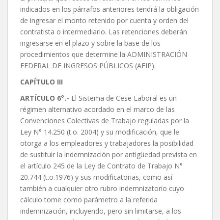
indicados en los párrafos anteriores tendrá la obligación
de ingresar el monto retenido por cuenta y orden del
contratista o intermediario. Las retenciones deberán
ingresarse en el plazo y sobre la base de los
procedimientos que determine la ADMINISTRACIÓN
FEDERAL DE INGRESOS PÚBLICOS (AFIP).
CAPÍTULO III
ARTÍCULO 6°.-
El Sistema de Cese Laboral es un
régimen alternativo acordado en el marco de las
Convenciones Colectivas de Trabajo reguladas por la
Ley N° 14.250 (t.o. 2004) y su modificación, que le
otorga a los empleadores y trabajadores la posibilidad
de sustituir la indemnización por antigüedad prevista en
el artículo 245 de la Ley de Contrato de Trabajo N°
20.744 (t.o.1976) y sus modificatorias, como así
también a cualquier otro rubro indemnizatorio cuyo
cálculo tome como parámetro a la referida
indemnización, incluyendo, pero sin limitarse, a los