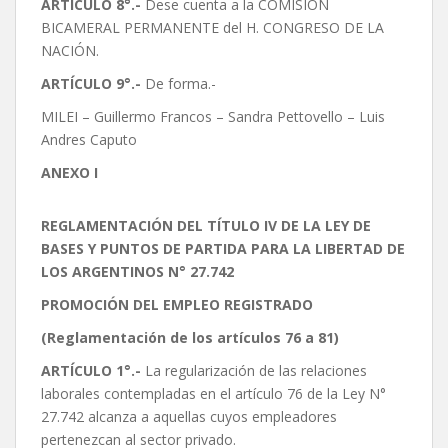
ARTÍCULO 8°.-
Dese cuenta a la COMISIÓN
BICAMERAL PERMANENTE del H. CONGRESO DE LA
NACIÓN.
ARTÍCULO 9°.-
De forma.-
MILEI – Guillermo Francos – Sandra Pettovello – Luis
Andres Caputo
ANEXO I
REGLAMENTACIÓN DEL TÍTULO IV DE LA LEY DE
BASES Y PUNTOS DE PARTIDA PARA LA LIBERTAD DE
LOS ARGENTINOS N° 27.742
PROMOCIÓN DEL EMPLEO REGISTRADO
(Reglamentación de los artículos 76 a 81)
ARTÍCULO 1°.-
La regularización de las relaciones
laborales contempladas en el artículo 76 de la Ley N°
27.742 alcanza a aquellas cuyos empleadores
pertenezcan al sector privado.