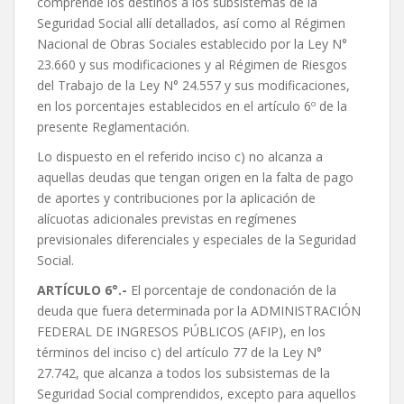
comprende los destinos a los subsistemas de la
Seguridad Social allí detallados, así como al Régimen
Nacional de Obras Sociales establecido por la Ley N°
23.660 y sus modificaciones y al Régimen de Riesgos
del Trabajo de la Ley N° 24.557 y sus modificaciones,
en los porcentajes establecidos en el artículo 6º de la
presente Reglamentación.
Lo dispuesto en el referido inciso c) no alcanza a
aquellas deudas que tengan origen en la falta de pago
de aportes y contribuciones por la aplicación de
alícuotas adicionales previstas en regímenes
previsionales diferenciales y especiales de la Seguridad
Social.
ARTÍCULO 6°.-
El porcentaje de condonación de la
deuda que fuera determinada por la ADMINISTRACIÓN
FEDERAL DE INGRESOS PÚBLICOS (AFIP), en los
términos del inciso c) del artículo 77 de la Ley N°
27.742, que alcanza a todos los subsistemas de la
Seguridad Social comprendidos, excepto para aquellos