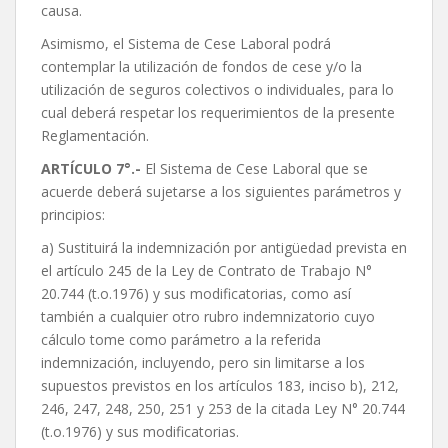
causa.
Asimismo, el Sistema de Cese Laboral podrá
contemplar la utilización de fondos de cese y/o la
utilización de seguros colectivos o individuales, para lo
cual deberá respetar los requerimientos de la presente
Reglamentación.
ARTÍCULO 7°.-
El Sistema de Cese Laboral que se
acuerde deberá sujetarse a los siguientes parámetros y
principios:
a) Sustituirá la indemnización por antigüedad prevista en
el artículo 245 de la Ley de Contrato de Trabajo N°
20.744 (t.o.1976) y sus modificatorias, como así
también a cualquier otro rubro indemnizatorio cuyo
cálculo tome como parámetro a la referida
indemnización, incluyendo, pero sin limitarse a los
supuestos previstos en los artículos 183, inciso b), 212,
246, 247, 248, 250, 251 y 253 de la citada Ley N° 20.744
(t.o.1976) y sus modificatorias.