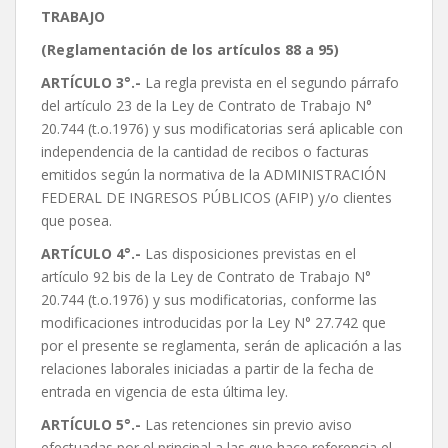
TRABAJO
(Reglamentación de los artículos 88 a 95)
ARTÍCULO 3°.-
La regla prevista en el segundo párrafo
del artículo 23 de la Ley de Contrato de Trabajo N°
20.744 (t.o.1976) y sus modificatorias será aplicable con
independencia de la cantidad de recibos o facturas
emitidos según la normativa de la ADMINISTRACIÓN
FEDERAL DE INGRESOS PÚBLICOS (AFIP) y/o clientes
que posea.
ARTÍCULO 4°.-
Las disposiciones previstas en el
artículo 92 bis de la Ley de Contrato de Trabajo N°
20.744 (t.o.1976) y sus modificatorias, conforme las
modificaciones introducidas por la Ley N° 27.742 que
por el presente se reglamenta, serán de aplicación a las
relaciones laborales iniciadas a partir de la fecha de
entrada en vigencia de esta última ley.
ARTÍCULO 5°.-
Las retenciones sin previo aviso
efectuadas por el principal a las que hace referencia el