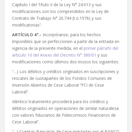
Capítulo I del Título II de la Ley N° 24.013 y sus
modificaciones son los comprendidos en la Ley de
Contrato de Trabajo N° 20.744 (t.o.1976) y sus
modificatorias”.
ARTÍCULO 4°.-
Incorpóranse, para los hechos
imponibles que se perfeccionen a partir de la entrada en
vigencia de la presente medida, en el
primer párrafo del
artículo 10 del Anexo del Decreto N° 380/01
y sus
modificaciones como últimos dos incisos los siguientes:
“…) Los débitos y créditos originados en suscripciones y
rescates de cuotapartes de los Fondos Comunes de
Inversión Abiertos de Cese Laboral “FCI de Cese
Laboral”.
Idéntico tratamiento procederá para los créditos y
débitos originados en operaciones de similar naturaleza
con valores fiduciarios de Fideicomisos Financieros de
Cese Laboral”.
“…) Cuentas Bancarias de Cese reguladas por el BANCO