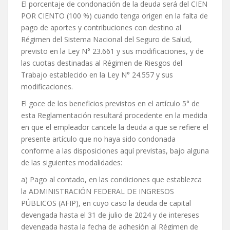
El porcentaje de condonación de la deuda será del CIEN
POR CIENTO (100 %) cuando tenga origen en la falta de
pago de aportes y contribuciones con destino al
Régimen del Sistema Nacional del Seguro de Salud,
previsto en la Ley N° 23.661 y sus modificaciones, y de
las cuotas destinadas al Régimen de Riesgos del
Trabajo establecido en la Ley N° 24.557 y sus
modificaciones.
El goce de los beneficios previstos en el artículo 5° de
esta Reglamentación resultará procedente en la medida
en que el empleador cancele la deuda a que se refiere el
presente artículo que no haya sido condonada
conforme a las disposiciones aquí previstas, bajo alguna
de las siguientes modalidades:
a) Pago al contado, en las condiciones que establezca
la ADMINISTRACIÓN FEDERAL DE INGRESOS
PÚBLICOS (AFIP), en cuyo caso la deuda de capital
devengada hasta el 31 de julio de 2024 y de intereses
devengada hasta la fecha de adhesión al Régimen de