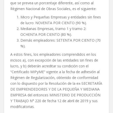
que se prevea un porcentaje diferente, así como al
Régimen Nacional de Obras Sociales, es el siguiente:
Micro y Pequeñas Empresas y entidades sin fines
de lucro: NOVENTA POR CIENTO (90 %).
Medianas Empresas, tramo 1 y tramo 2:
OCHENTA POR CIENTO (80 %).
Demás empleadores: SETENTA POR CIENTO (70
%).
A estos fines, los empleadores comprendidos en los
incisos a), con excepción de las entidades sin fines de
lucro, y b) deberán acreditar su condición con el
“Certificado MIPyME” vigente a la fecha de adhesión al
Régimen de Regularización, obtenido de conformidad
con lo dispuesto por la Resolución de la ex-SECRETARÍA
DE EMPRENDEDORES Y DE LA PEQUEÑA Y MEDIANA
EMPRESA del entonces MINISTERIO DE PRODUCCIÓN
Y TRABAJO N° 220 de fecha 12 de abril de 2019 y sus
modificatorias.