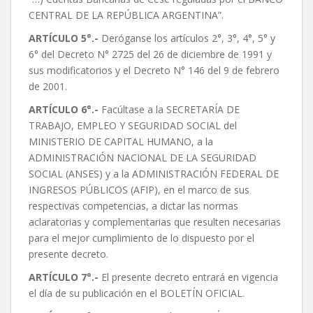
CENTRAL DE LA REPÚBLICA ARGENTINA”.
ARTÍCULO 5°.-
Deróganse los artículos 2°, 3°, 4°, 5° y
6° del Decreto N° 2725 del 26 de diciembre de 1991 y
sus modificatorios y el Decreto N° 146 del 9 de febrero
de 2001.
ARTÍCULO 6°.-
Facúltase a la SECRETARÍA DE
TRABAJO, EMPLEO Y SEGURIDAD SOCIAL del
MINISTERIO DE CAPITAL HUMANO, a la
ADMINISTRACIÓN NACIONAL DE LA SEGURIDAD
SOCIAL (ANSES) y a la ADMINISTRACIÓN FEDERAL DE
INGRESOS PÚBLICOS (AFIP), en el marco de sus
respectivas competencias, a dictar las normas
aclaratorias y complementarias que resulten necesarias
para el mejor cumplimiento de lo dispuesto por el
presente decreto.
ARTÍCULO 7°.-
El presente decreto entrará en vigencia
el día de su publicación en el BOLETÍN OFICIAL.