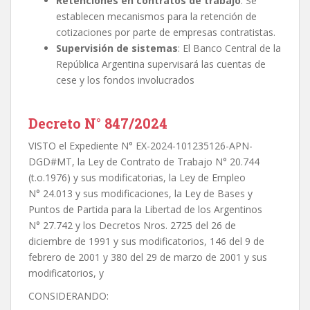
Retenciones en contratos de trabajo
: Se
establecen mecanismos para la retención de
cotizaciones por parte de empresas contratistas.
Supervisión de sistemas
: El Banco Central de la
República Argentina supervisará las cuentas de
cese y los fondos involucrados
Decreto N° 847/2024
VISTO el Expediente N° EX-2024-101235126-APN-
DGD#MT, la Ley de Contrato de Trabajo N° 20.744
(t.o.1976) y sus modificatorias, la Ley de Empleo
N° 24.013 y sus modificaciones, la Ley de Bases y
Puntos de Partida para la Libertad de los Argentinos
N° 27.742 y los Decretos Nros. 2725 del 26 de
diciembre de 1991 y sus modificatorios, 146 del 9 de
febrero de 2001 y 380 del 29 de marzo de 2001 y sus
modificatorios, y
CONSIDERANDO: