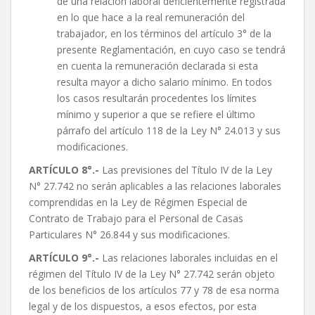
de una relación laboral deficientemente registrada
en lo que hace a la real remuneración del
trabajador, en los términos del artículo 3° de la
presente Reglamentación, en cuyo caso se tendrá
en cuenta la remuneración declarada si esta
resulta mayor a dicho salario mínimo. En todos
los casos resultarán procedentes los límites
mínimo y superior a que se refiere el último
párrafo del artículo 118 de la Ley N° 24.013 y sus
modificaciones.
ARTÍCULO 8°.-
Las previsiones del Título IV de la Ley
N° 27.742 no serán aplicables a las relaciones laborales
comprendidas en la Ley de Régimen Especial de
Contrato de Trabajo para el Personal de Casas
Particulares N° 26.844 y sus modificaciones.
ARTÍCULO 9°.-
Las relaciones laborales incluidas en el
régimen del Título IV de la Ley N° 27.742 serán objeto
de los beneficios de los artículos 77 y 78 de esa norma
legal y de los dispuestos, a esos efectos, por esta