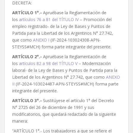
DECRETA:
ARTÍCULO 1°.-
Apruébase la Reglamentación de
los
artículos 76 a 81 del TÍTULO IV
– Promoción del
empleo registrado- de la Ley de Bases y Puntos de
Partida para la Libertad de los Argentinos N° 27.742,
que como
ANEXO I
(IF-2024-103024308-APN-
STEYSS#MCH) forma parte integrante del presente.
ARTÍCULO 2°.-
Apruébase la Reglamentación de
los
artículos 82 a 98 del TÍTULO V
– Modernización
laboral- de la Ley de Bases y Puntos de Partida para la
Libertad de los Argentinos N° 27.742, que como
ANEXO
II
(IF-2024-103024487-APN-STEYSS#MCH) forma parte
integrante del presente.
ARTÍCULO 3°.-
Sustitúyese el artículo 1° del Decreto
N° 2725 del 26 de diciembre de 1991 y sus
modificatorios, que quedará redactado de la siguiente
manera:
“ARTÍCULO 1°.- Los trabajadores a que se refiere el