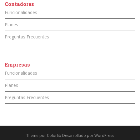
Contadores
Funcionalidades
Planes
Preguntas Frecuentes
Empresas
Funcionalidades
Planes
Preguntas Frecuentes
Theme por
Colorlib
Desarrollado por
WordPress