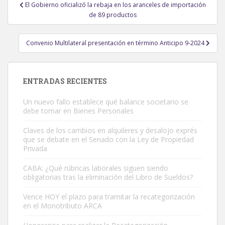
Navegación
El Gobierno oficializó la rebaja en los aranceles de importación
de
de 89 productos
entradas
Convenio Multilateral presentación en término Anticipo 9-2024
ENTRADAS RECIENTES
Un nuevo fallo establece qué balance societario se
debe tomar en Bienes Personales
Claves de los cambios en alquileres y desalojo exprés
que se debate en el Senado con la Ley de Propiedad
Privada
CABA: ¿Qué rúbricas laborales siguen siendo
obligatorias tras la eliminación del Libro de Sueldos?
Vence HOY el plazo para tramitar la recategorización
en el Monotributo ARCA