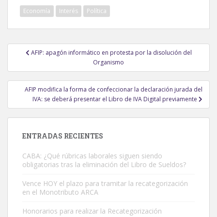
Economía
Interés
Política
Navegación
AFIP: apagón informático en protesta por la disolución del
de
Organismo
entradas
AFIP modifica la forma de confeccionar la declaración jurada del
IVA: se deberá presentar el Libro de IVA Digital previamente
ENTRADAS RECIENTES
CABA: ¿Qué rúbricas laborales siguen siendo
obligatorias tras la eliminación del Libro de Sueldos?
Vence HOY el plazo para tramitar la recategorización
en el Monotributo ARCA
Honorarios para realizar la Recategorización