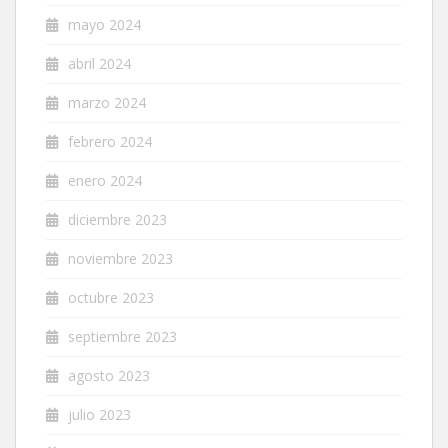
mayo 2024
abril 2024
marzo 2024
febrero 2024
enero 2024
diciembre 2023
noviembre 2023
octubre 2023
septiembre 2023
agosto 2023
julio 2023