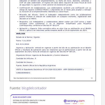
Fuente:
blogdelcontador