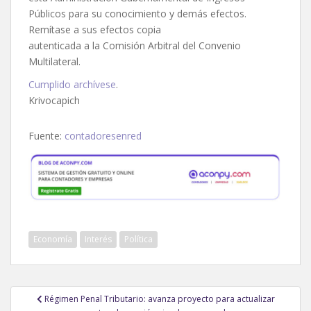
Públicos para su conocimiento y demás efectos.
Remítase a sus efectos copia
autenticada a la Comisión Arbitral del Convenio
Multilateral.
Cumplido archívese
.
Krivocapich
Fuente:
contadoresenred
Economía
Interés
Política
Navegación
Régimen Penal Tributario: avanza proyecto para actualizar