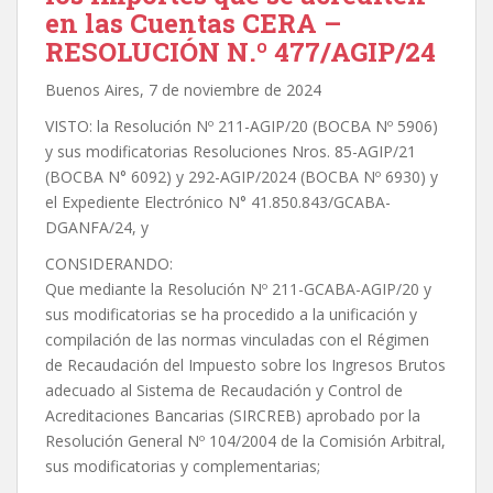
en las Cuentas CERA –
RESOLUCIÓN N.º 477/AGIP/24
Buenos Aires, 7 de noviembre de 2024
VISTO: la Resolución Nº 211-AGIP/20 (BOCBA Nº 5906)
y sus modificatorias Resoluciones Nros. 85-AGIP/21
(BOCBA N° 6092) y 292-AGIP/2024 (BOCBA Nº 6930) y
el Expediente Electrónico N° 41.850.843/GCABA-
DGANFA/24, y
CONSIDERANDO:
Que mediante la Resolución Nº 211-GCABA-AGIP/20 y
sus modificatorias se ha procedido a la unificación y
compilación de las normas vinculadas con el Régimen
de Recaudación del Impuesto sobre los Ingresos Brutos
adecuado al Sistema de Recaudación y Control de
Acreditaciones Bancarias (SIRCREB) aprobado por la
Resolución General Nº 104/2004 de la Comisión Arbitral,
sus modificatorias y complementarias;