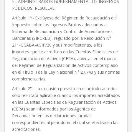
EL ADMINISTRADOR GUBERNAMENTAL DE INGRESOS
PÚBLICOS, RESUELVE:
Artículo 1º.- Exclúyese del Régimen de Recaudación del
Impuesto sobre los Ingresos Brutos adecuados al
Sistema de Recaudación y Control de Acreditaciones
Bancarias (SIRCREB), regulado por la Resolución N°
211-GCABA-AGIP/20 y sus modificatorias, a los
importes que se acrediten en las Cuentas Especiales de
Regularización de Activos (CERA), abiertas en el marco
del Régimen de Regularización de Activos contemplado
en el Título II de la Ley Nacional N° 27.743 y sus normas
complementarias.
Artículo 2°.- La exclusión prevista en el artículo anterior
sólo resultará aplicable cuando los importes acreditados
en las Cuentas Especiales de Regularización de Activos
(CERA) sean informados por los Agentes de
Recaudación en las declaraciones juradas
correspondientes al período en el cual se efectivicen las
acreditaciones.