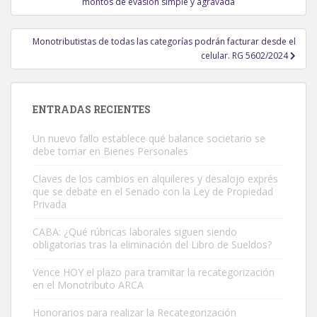
de
montos de evasión simple y agravada
entradas
Monotributistas de todas las categorías podrán facturar desde el
celular. RG 5602/2024
ENTRADAS RECIENTES
Un nuevo fallo establece qué balance societario se
debe tomar en Bienes Personales
Claves de los cambios en alquileres y desalojo exprés
que se debate en el Senado con la Ley de Propiedad
Privada
CABA: ¿Qué rúbricas laborales siguen siendo
obligatorias tras la eliminación del Libro de Sueldos?
Vence HOY el plazo para tramitar la recategorización
en el Monotributo ARCA
Honorarios para realizar la Recategorización