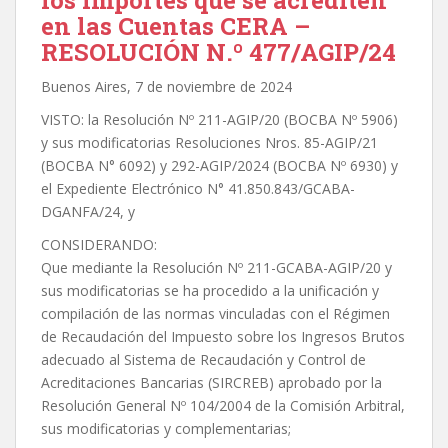
los importes que se acrediten
en las Cuentas CERA –
RESOLUCIÓN N.º 477/AGIP/24
Buenos Aires, 7 de noviembre de 2024
VISTO: la Resolución Nº 211-AGIP/20 (BOCBA Nº 5906)
y sus modificatorias Resoluciones Nros. 85-AGIP/21
(BOCBA N° 6092) y 292-AGIP/2024 (BOCBA Nº 6930) y
el Expediente Electrónico N° 41.850.843/GCABA-
DGANFA/24, y
CONSIDERANDO:
Que mediante la Resolución Nº 211-GCABA-AGIP/20 y
sus modificatorias se ha procedido a la unificación y
compilación de las normas vinculadas con el Régimen
de Recaudación del Impuesto sobre los Ingresos Brutos
adecuado al Sistema de Recaudación y Control de
Acreditaciones Bancarias (SIRCREB) aprobado por la
Resolución General Nº 104/2004 de la Comisión Arbitral,
sus modificatorias y complementarias;