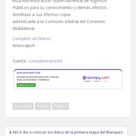
esta Administración Gubernamental de Ingresos
Públicos para su conocimiento y demás efectos.
Remítase a sus efectos copia
autenticada a la Comisión Arbitral del Convenio
Multilateral.
Cumplido archívese
.
Krivocapich
Fuente:
contadoresenred
Economía
Interés
Política
Navegación
ARCA dio a conocer los datos de la primera etapa del Blanqueo