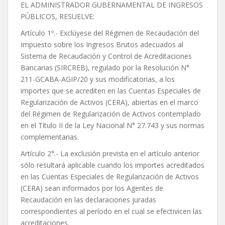
EL ADMINISTRADOR GUBERNAMENTAL DE INGRESOS
PÚBLICOS, RESUELVE:
Artículo 1º.- Exclúyese del Régimen de Recaudación del
Impuesto sobre los Ingresos Brutos adecuados al
Sistema de Recaudación y Control de Acreditaciones
Bancarias (SIRCREB), regulado por la Resolución N°
211-GCABA-AGIP/20 y sus modificatorias, a los
importes que se acrediten en las Cuentas Especiales de
Regularización de Activos (CERA), abiertas en el marco
del Régimen de Regularización de Activos contemplado
en el Título II de la Ley Nacional N° 27.743 y sus normas
complementarias.
Artículo 2°.- La exclusión prevista en el artículo anterior
sólo resultará aplicable cuando los importes acreditados
en las Cuentas Especiales de Regularización de Activos
(CERA) sean informados por los Agentes de
Recaudación en las declaraciones juradas
correspondientes al período en el cual se efectivicen las
acreditaciones.