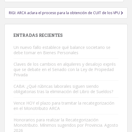
de
entradas
RIGI: ARCA aclara el proceso para la obtención de CUIT de los VPU
ENTRADAS RECIENTES
Un nuevo fallo establece qué balance societario se
debe tomar en Bienes Personales
Claves de los cambios en alquileres y desalojo exprés
que se debate en el Senado con la Ley de Propiedad
Privada
CABA: ¿Qué rúbricas laborales siguen siendo
obligatorias tras la eliminación del Libro de Sueldos?
Vence HOY el plazo para tramitar la recategorización
en el Monotributo ARCA
Honorarios para realizar la Recategorización
Monotributo. Mínimos sugeridos por Provincia. Agosto
2026