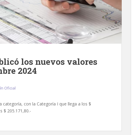
icó los nuevos valores
mbre 2024
ín Oficial
 categoría, con la Categoría I que llega a los $
os $ 205.171,80.-