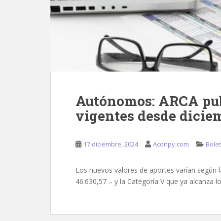
Autónomos: ARCA publ
vigentes desde dicie
17 diciembre, 2024
Aconpy.com
Bolet
Los nuevos valores de aportes varían según la
46.630,57 .- y la Categoría V que ya alcanza l