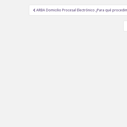
Navegación
ARBA Domicilio Procesal Electrónico ¿Para qué procedimi
de
entradas