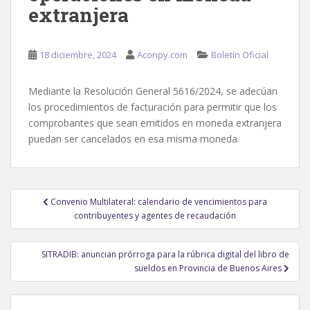
extranjera
18 diciembre, 2024
Aconpy.com
Boletín Oficial
Mediante la Resolución General 5616/2024, se adecúan
los procedimientos de facturación para permitir que los
comprobantes que sean emitidos en moneda extranjera
puedan ser cancelados en esa misma moneda.
Navegación
Convenio Multilateral: calendario de vencimientos para
de
contribuyentes y agentes de recaudación
entradas
SITRADIB: anuncian prórroga para la rúbrica digital del libro de
sueldos en Provincia de Buenos Aires