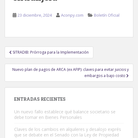
23 diciembre, 2024
Aconpy.com
Boletín Oficial
Navegación
SITRADIB: Prórroga para la Implementación
de
entradas
Nuevo plan de pagos de ARCA (ex AFIP): claves para evitar juicios y
embargos a bajo costo
ENTRADAS RECIENTES
Un nuevo fallo establece qué balance societario se
debe tomar en Bienes Personales
Claves de los cambios en alquileres y desalojo exprés
que se debate en el Senado con la Ley de Propiedad