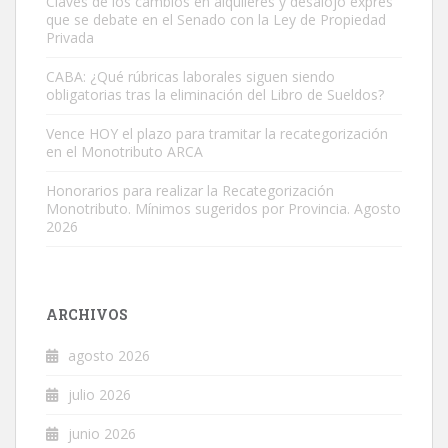
Claves de los cambios en alquileres y desalojo exprés
que se debate en el Senado con la Ley de Propiedad
Privada
CABA: ¿Qué rúbricas laborales siguen siendo
obligatorias tras la eliminación del Libro de Sueldos?
Vence HOY el plazo para tramitar la recategorización
en el Monotributo ARCA
Honorarios para realizar la Recategorización
Monotributo. Mínimos sugeridos por Provincia. Agosto
2026
ARCHIVOS
agosto 2026
julio 2026
junio 2026