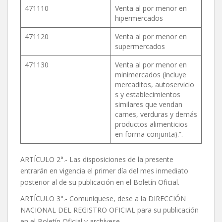
471110
Venta al por menor en
hipermercados
471120
Venta al por menor en
supermercados
471130
Venta al por menor en
minimercados (incluye
mercaditos, autoservicio
s y establecimientos
similares que vendan
carnes, verduras y demás
productos alimenticios
en forma conjunta).”.
ARTÍCULO 2°.- Las disposiciones de la presente
entrarán en vigencia el primer día del mes inmediato
posterior al de su publicación en el Boletín Oficial.
ARTÍCULO 3°.- Comuníquese, dese a la DIRECCIÓN
NACIONAL DEL REGISTRO OFICIAL para su publicación
en el Boletín Oficial y archívese.