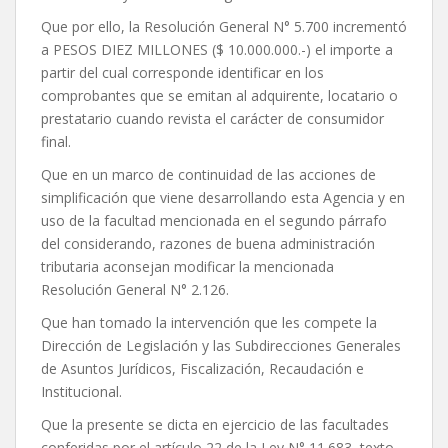
Que por ello, la Resolución General N° 5.700 incrementó
a PESOS DIEZ MILLONES ($ 10.000.000.-) el importe a
partir del cual corresponde identificar en los
comprobantes que se emitan al adquirente, locatario o
prestatario cuando revista el carácter de consumidor
final.
Que en un marco de continuidad de las acciones de
simplificación que viene desarrollando esta Agencia y en
uso de la facultad mencionada en el segundo párrafo
del considerando, razones de buena administración
tributaria aconsejan modificar la mencionada
Resolución General N° 2.126.
Que han tomado la intervención que les compete la
Dirección de Legislación y las Subdirecciones Generales
de Asuntos Jurídicos, Fiscalización, Recaudación e
Institucional.
Que la presente se dicta en ejercicio de las facultades
conferidas por el artículo 22 de la Ley N° 11.683, texto