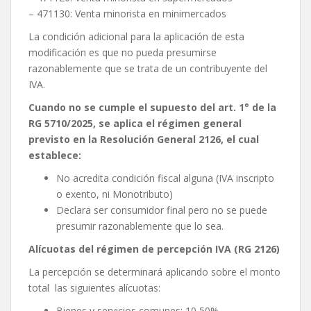
– 471130: Venta minorista en minimercados
La condición adicional para la aplicación de esta
modificación es que no pueda presumirse
razonablemente que se trata de un contribuyente del
IVA.
Cuando no se cumple el supuesto del art. 1° de la
RG 5710/2025, se aplica el régimen general
previsto en la Resolución General 2126, el cual
establece:
No acredita condición fiscal alguna (IVA inscripto
o exento, ni Monotributo)
Declara ser consumidor final pero no se puede
presumir razonablemente que lo sea.
Alícuotas del régimen de percepción IVA (RG 2126)
La percepción se determinará aplicando sobre el monto
total las siguientes alícuotas:
Bienes y servicios comunes: 10,50%