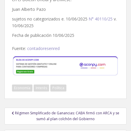
Juan Alberto Pazo
sujetos no categorizados e. 10/06/2025
N° 40110/25
v.
10/06/2025
Fecha de publicación 10/06/2025
Fuente:
contadoresenred
Economía
Interés
Política
Navegación
Régimen Simplificado de Ganancias: CABA firmó con ARCA y se
de
sumó al plan colchón del Gobierno
entradas