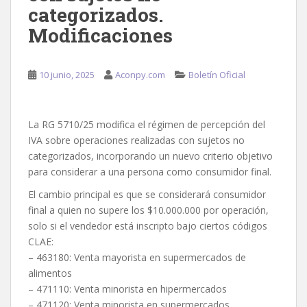
categorizados.
Modificaciones
10 junio, 2025
Aconpy.com
Boletín Oficial
La RG 5710/25 modifica el régimen de percepción del
IVA sobre operaciones realizadas con sujetos no
categorizados, incorporando un nuevo criterio objetivo
para considerar a una persona como consumidor final.
El cambio principal es que se considerará consumidor
final a quien no supere los $10.000.000 por operación,
solo si el vendedor está inscripto bajo ciertos códigos
CLAE:
– 463180: Venta mayorista en supermercados de
alimentos
– 471110: Venta minorista en hipermercados
– 471120: Venta minorista en supermercados