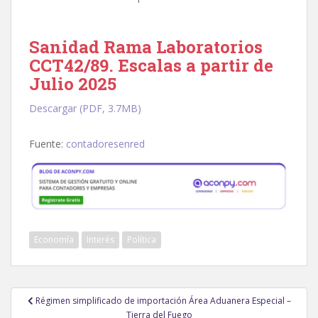
Sanidad Rama Laboratorios
CCT42/89. Escalas a partir de
Julio 2025
Descargar (PDF, 3.7MB)
Fuente:
contadoresenred
Economía
Interés
Política
Navegación
Régimen simplificado de importación Área Aduanera Especial –
de
Tierra del Fuego