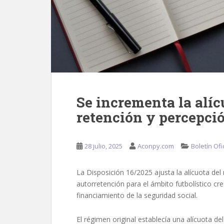
Se incrementa la alíc
retención y percepci
28 julio, 2025
Aconpy.com
Boletín Ofi
La Disposición 16/2025 ajusta la alícuota del
autorretención para el ámbito futbolístico cr
financiamiento de la seguridad social.
El régimen original establecía una alícuota d