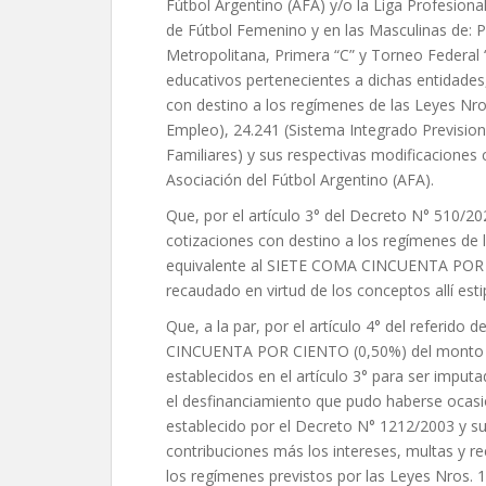
Fútbol Argentino (AFA) y/o la Liga Profesional
de Fútbol Femenino y en las Masculinas de: P
Metropolitana, Primera “C” y Torneo Federal “
educativos pertenecientes a dichas entidades,
con destino a los regímenes de las Leyes Nro
Empleo), 24.241 (Sistema Integrado Prevision
Familiares) y sus respectivas modificaciones
Asociación del Fútbol Argentino (AFA).
Que, por el artículo 3° del Decreto N° 510/202
cotizaciones con destino a los regímenes de 
equivalente al SIETE COMA CINCUENTA POR C
recaudado en virtud de los conceptos allí esti
Que, a la par, por el artículo 4° del referido
CINCUENTA POR CIENTO (0,50%) del monto br
establecidos en el artículo 3° para ser imputa
el desfinanciamiento que pudo haberse ocasi
establecido por el Decreto N° 1212/2003 y su
contribuciones más los intereses, multas y 
los regímenes previstos por las Leyes Nros. 1