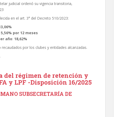
ar judicial ordenó su vigencia transitoria,
023
lecida en el art. 3° del Decreto 510/2023:
13,06%
:
5,56% por 12 meses
mer año
:
18,62%
o recaudados por los clubes y entidades alcanzadas.
.
a del régimen de retención y
FA y LPF -Disposición 16/2025
UMANO SUBSECRETARÍA DE