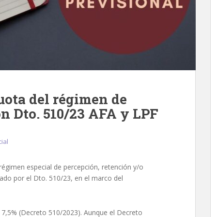
uota del régimen de
ón Dto. 510/23 AFA y LPF
cial
 régimen especial de percepción, retención y/o
eado por el Dto. 510/23, en el marco del
el 7,5% (Decreto 510/2023). Aunque el Decreto