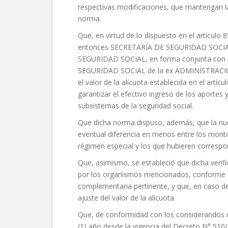
respectivas modificaciones, que mantengan la
norma.
Que, en virtud de lo dispuesto en el artícul
entonces SECRETARÍA DE SEGURIDAD SOCIA
SEGURIDAD SOCIAL, en forma conjunta co
SEGURIDAD SOCIAL de la ex ADMINISTRACIÓ
el valor de la alícuota establecida en el artícu
garantizar el efectivo ingreso de los aportes 
subsistemas de la seguridad social.
Que dicha norma dispuso, además, que la nue
eventual diferencia en menos entre los monto
régimen especial y los que hubieren correspo
Que, asimismo, se estableció que dicha verif
por los organismos mencionados, conforme a
complementaria pertinente, y que, en caso de
ajuste del valor de la alícuota.
Que, de conformidad con los considerandos 
(1) año desde la vigencia del Decreto N° 510