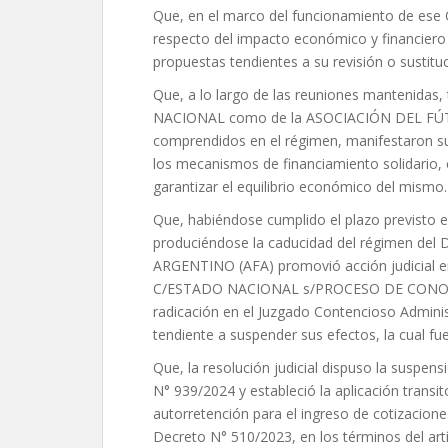
Que, en el marco del funcionamiento de ese 
respecto del impacto económico y financiero 
propuestas tendientes a su revisión o sustituc
Que, a lo largo de las reuniones mantenidas
NACIONAL como de la ASOCIACIÓN DEL FÚTB
comprendidos en el régimen, manifestaron su 
los mecanismos de financiamiento solidario,
garantizar el equilibrio económico del mismo.
Que, habiéndose cumplido el plazo previsto e
produciéndose la caducidad del régimen de
ARGENTINO (AFA) promovió acción judicia
C/ESTADO NACIONAL s/PROCESO DE CONOCI
radicación en el Juzgado Contencioso Adminis
tendiente a suspender sus efectos, la cual fue
Que, la resolución judicial dispuso la suspensi
N° 939/2024 y estableció la aplicación transit
autorretención para el ingreso de cotizacione
Decreto N° 510/2023, en los términos del artí