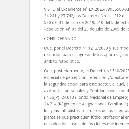
VISTO el Expediente N° EX-2025-78935500-A
24.241 y 27.742, los Decretos Nros. 1212 de
530 del 31 de julio de 2019, 510 del 5 de oct
Resolución N° 81 del 29 de julio de 2005 d
CONSIDERANDO:
Que, por el Decreto Nº 1212/2003 y sus modif
retención para el ingreso de los aportes y con
ámbito futbolístico.
Que, posteriormente, el Decreto N° 510/2023
especial de percepción, retención y/o autorre
la seguridad social para este sector, el cual,
a) Aportes personales y Contribuciones con d
(INSSJP), 24.013 (Fondo Nacional de Empleo),
24.714 (Régimen de Asignaciones Familiares) 
los y las futbolistas; miembros de los cuerpos
planteles que practiquen fútbol profesional 
en todos los casos, de los clubes que interv