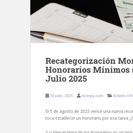
Recategorización Mon
Honorarios Mínimos s
Julio 2025
30 julio, 2025
Aconpy.com
Boletín Ofi
El 5 de agosto de 2025 vence una nueva rec
toca establecer un honorario por esa tarea ¿
Y si bien el tema de los honorarios es un t