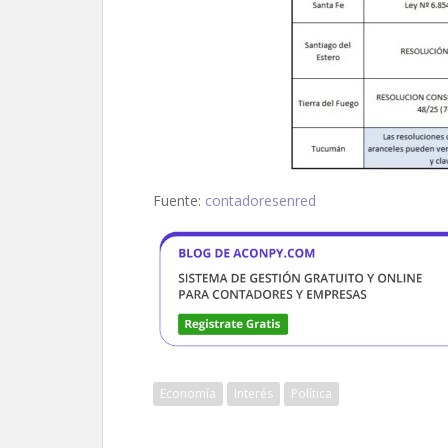
Fuente:
contadoresenred
Economía
Interés
Política