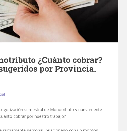
otributo ¿Cuánto cobrar?
ugeridos por Provincia.
cial
ategorización semestral de Monotributo y nuevamente
Cuánto cobrar por nuestro trabajo?
ema sumamente personal, relacionado con un montón