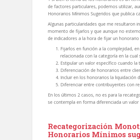
de factores particulares, podemos utilizar, 
Honorarios Mínimos Sugeridos que publica c
Algunas particularidades que me resultaron int
momento de fijarlos y que aunque no estemos 
de indicadores a la hora de fijar un honorario
Fijarlos en función a la complejidad, e
relacionada con la categoría en la cual
Estipular un valor específico cuando la
Diferenciación de honorarios entre clien
Incluir en los honorarios la liquidación
Diferenciar entre contribuyentes con reg
En los últimos 2 casos, no es para la recate
se contempla en forma diferenciada un valor p
Recategorización Monotr
Honorarios Mínimos suge