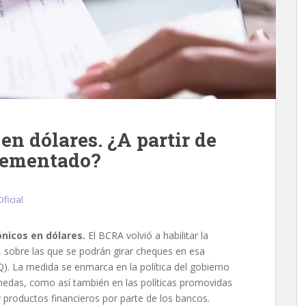
en dólares. ¿A partir de
lementado?
Oficial
nicos en dólares.
El BCRA volvió a habilitar la
, sobre las que se podrán girar cheques en esa
. La medida se enmarca en la política del gobierno
edas, como así también en las políticas promovidas
 productos financieros por parte de los bancos.