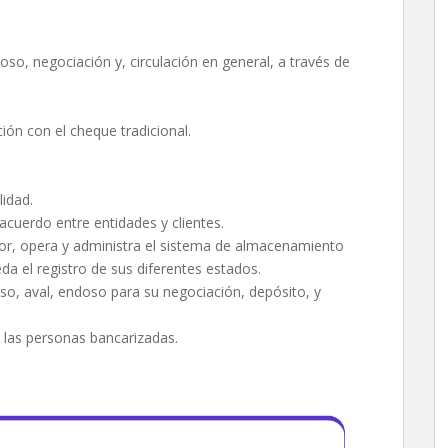
oso, negociación y, circulación en general, a través de
ón con el cheque tradicional.
lidad.
cuerdo entre entidades y clientes.
, opera y administra el sistema de almacenamiento
 el registro de sus diferentes estados.
so, aval, endoso para su negociación, depósito, y
Q las personas bancarizadas.