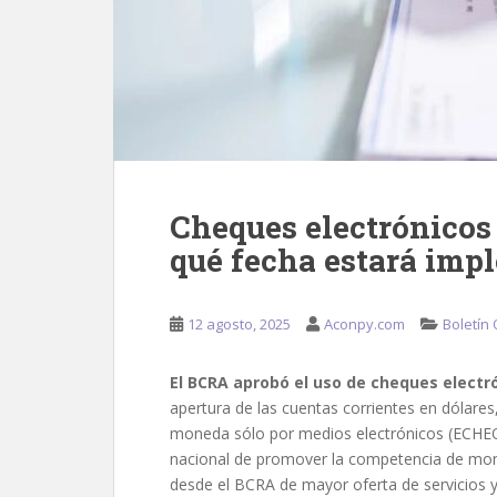
Cheques electrónicos 
qué fecha estará imp
12 agosto, 2025
Aconpy.com
Boletín 
El BCRA aprobó el uso de cheques electró
apertura de las cuentas corrientes en dólares
moneda sólo por medios electrónicos (ECHEQ)
nacional de promover la competencia de mon
desde el BCRA de mayor oferta de servicios y