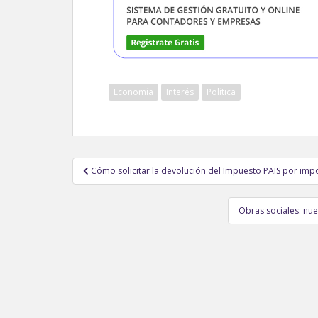
Economía
Interés
Política
Navegación
Cómo solicitar la devolución del Impuesto PAIS por impo
de
entradas
Obras sociales: nue