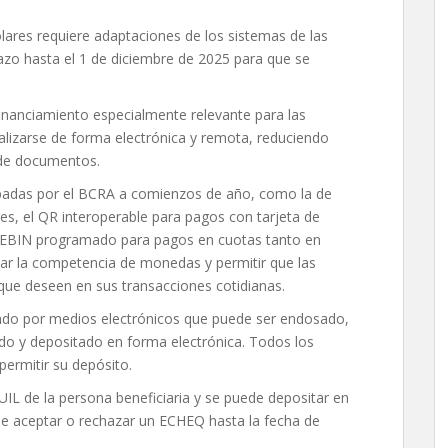
res requiere adaptaciones de los sistemas de las
azo hasta el 1 de diciembre de 2025 para que se
nanciamiento especialmente relevante para las
ealizarse de forma electrónica y remota, reduciendo
n de documentos.
obadas por el BCRA a comienzos de año, como la de
res, el QR interoperable para pagos con tarjeta de
l DEBIN programado para pagos en cuotas tanto en
ar la competencia de monedas y permitir que las
que deseen en sus transacciones cotidianas.
ado por medios electrónicos que puede ser endosado,
do y depositado en forma electrónica. Todos los
permitir su depósito.
UIL de la persona beneficiaria y se puede depositar en
de aceptar o rechazar un ECHEQ hasta la fecha de