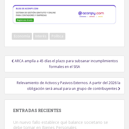
Economía
Interés
Política
Navegación
ARCA amplía a 45 días el plazo para subsanar incumplimientos
de
formales en el SISA
entradas
Relevamiento de Activos y Pasivos Externos. A partir del 2026 la
obligación será anual para un grupo de contribuyentes
ENTRADAS RECIENTES
Un nuevo fallo establece qué balance societario se
debe tomar en Bienes Personales