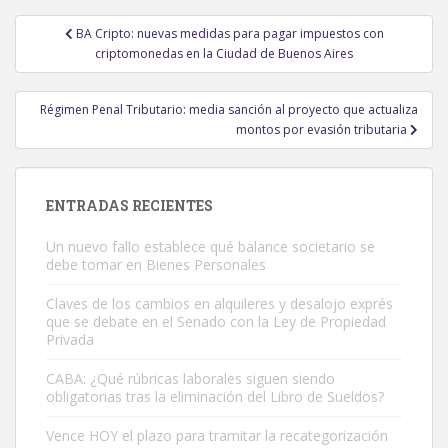
Navegación
BA Cripto: nuevas medidas para pagar impuestos con
de
criptomonedas en la Ciudad de Buenos Aires
entradas
Régimen Penal Tributario: media sanción al proyecto que actualiza
montos por evasión tributaria
ENTRADAS RECIENTES
Un nuevo fallo establece qué balance societario se
debe tomar en Bienes Personales
Claves de los cambios en alquileres y desalojo exprés
que se debate en el Senado con la Ley de Propiedad
Privada
CABA: ¿Qué rúbricas laborales siguen siendo
obligatorias tras la eliminación del Libro de Sueldos?
Vence HOY el plazo para tramitar la recategorización