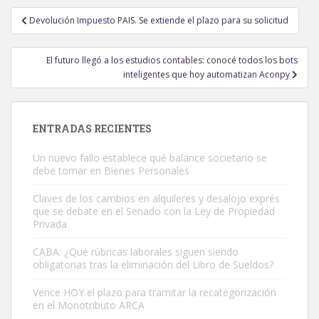
Navegación
Devolución Impuesto PAIS. Se extiende el plazo para su solicitud
de
entradas
El futuro llegó a los estudios contables: conocé todos los bots
inteligentes que hoy automatizan Aconpy
ENTRADAS RECIENTES
Un nuevo fallo establece qué balance societario se
debe tomar en Bienes Personales
Claves de los cambios en alquileres y desalojo exprés
que se debate en el Senado con la Ley de Propiedad
Privada
CABA: ¿Qué rúbricas laborales siguen siendo
obligatorias tras la eliminación del Libro de Sueldos?
Vence HOY el plazo para tramitar la recategorización
en el Monotributo ARCA