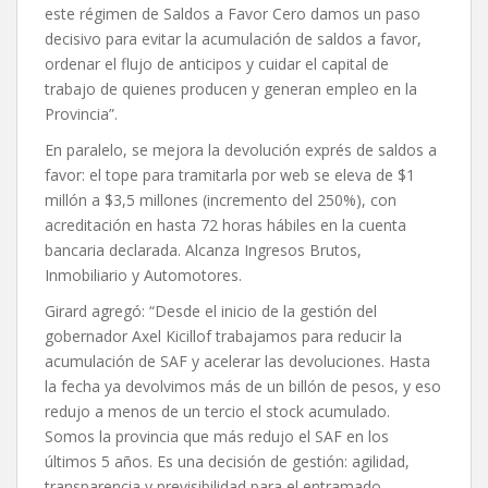
este régimen de Saldos a Favor Cero damos un paso
decisivo para evitar la acumulación de saldos a favor,
ordenar el flujo de anticipos y cuidar el capital de
trabajo de quienes producen y generan empleo en la
Provincia”.
En paralelo, se mejora la devolución exprés de saldos a
favor: el tope para tramitarla por web se eleva de $1
millón a $3,5 millones (incremento del 250%), con
acreditación en hasta 72 horas hábiles en la cuenta
bancaria declarada. Alcanza Ingresos Brutos,
Inmobiliario y Automotores.
Girard agregó: “Desde el inicio de la gestión del
gobernador Axel Kicillof trabajamos para reducir la
acumulación de SAF y acelerar las devoluciones. Hasta
la fecha ya devolvimos más de un billón de pesos, y eso
redujo a menos de un tercio el stock acumulado.
Somos la provincia que más redujo el SAF en los
últimos 5 años. Es una decisión de gestión: agilidad,
transparencia y previsibilidad para el entramado