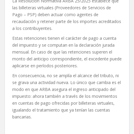
La Resolución Normativa ARBA 25/2025 establece que
las billeteras virtuales (Proveedores de Servicios de
Pago – PSP) deben actuar como agentes de
recaudación y retener parte de los importes acreditados
a los contribuyentes.
Estas retenciones tienen el carácter de pago a cuenta
del impuesto y se computan en la declaración jurada
mensual. En caso de que las retenciones superen el
monto del anticipo correspondiente, el excedente puede
aplicarse en períodos posteriores.
En consecuencia, no se amplía el alcance del tributo, ni
se grava una actividad nueva. Lo único que cambia es el
modo en que ARBA asegura el ingreso anticipado del
impuesto: ahora también a través de los movimientos
en cuentas de pago ofrecidas por billeteras virtuales,
igualando el tratamiento que ya tenían las cuentas
bancarias.