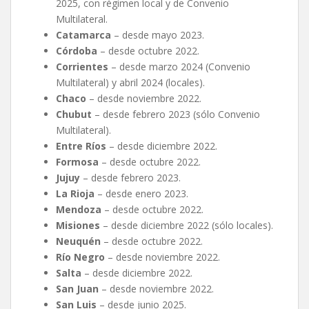
2025, con régimen local y de Convenio
Multilateral.
Catamarca
– desde mayo 2023.
Córdoba
– desde octubre 2022.
Corrientes
– desde marzo 2024 (Convenio
Multilateral) y abril 2024 (locales).
Chaco
– desde noviembre 2022.
Chubut
– desde febrero 2023 (sólo Convenio
Multilateral).
Entre Ríos
– desde diciembre 2022.
Formosa
– desde octubre 2022.
Jujuy
– desde febrero 2023.
La Rioja
– desde enero 2023.
Mendoza
– desde octubre 2022.
Misiones
– desde diciembre 2022 (sólo locales).
Neuquén
– desde octubre 2022.
Río Negro
– desde noviembre 2022.
Salta
– desde diciembre 2022.
San Juan
– desde noviembre 2022.
San Luis
– desde junio 2025.