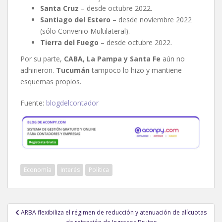
Santa Cruz
– desde octubre 2022.
Santiago del Estero
– desde noviembre 2022
(sólo Convenio Multilateral).
Tierra del Fuego
– desde octubre 2022.
Por su parte,
CABA, La Pampa y Santa Fe
aún no
adhirieron.
Tucumán
tampoco lo hizo y mantiene
esquemas propios.
Fuente:
blogdelcontador
Economía
Interés
Política
Navegación
ARBA flexibiliza el régimen de reducción y atenuación de alícuotas
de