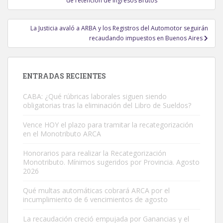
de retención de Ingresos Brutos
entradas
La Justicia avaló a ARBA y los Registros del Automotor seguirán
recaudando impuestos en Buenos Aires
ENTRADAS RECIENTES
CABA: ¿Qué rúbricas laborales siguen siendo
obligatorias tras la eliminación del Libro de Sueldos?
Vence HOY el plazo para tramitar la recategorización
en el Monotributo ARCA
Honorarios para realizar la Recategorización
Monotributo. Mínimos sugeridos por Provincia. Agosto
2026
Qué multas automáticas cobrará ARCA por el
incumplimiento de 6 vencimientos de agosto
La recaudación creció empujada por Ganancias y el