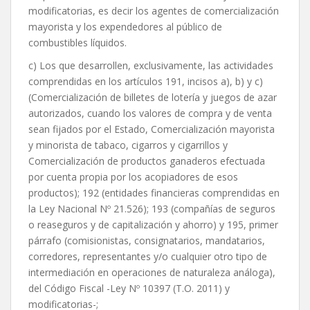
modificatorias, es decir los agentes de comercialización
mayorista y los expendedores al público de
combustibles líquidos.
c) Los que desarrollen, exclusivamente, las actividades
comprendidas en los artículos 191, incisos a), b) y c)
(Comercialización de billetes de lotería y juegos de azar
autorizados, cuando los valores de compra y de venta
sean fijados por el Estado, Comercialización mayorista
y minorista de tabaco, cigarros y cigarrillos y
Comercialización de productos ganaderos efectuada
por cuenta propia por los acopiadores de esos
productos); 192 (entidades financieras comprendidas en
la Ley Nacional Nº 21.526); 193 (compañías de seguros
o reaseguros y de capitalización y ahorro) y 195, primer
párrafo (comisionistas, consignatarios, mandatarios,
corredores, representantes y/o cualquier otro tipo de
intermediación en operaciones de naturaleza análoga),
del Código Fiscal -Ley Nº 10397 (T.O. 2011) y
modificatorias-;