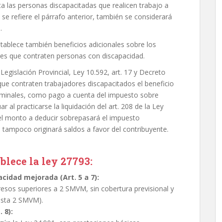
ta las personas discapacitadas que realicen trabajo a
 se refiere el párrafo anterior, también se considerará
.
tablece también beneficios adicionales sobre los
res que contraten personas con discapacidad.
Legislación Provincial, Ley 10.592, art. 17 y Decreto
que contraten trabajadores discapacitados el beneficio
ominales, como pago a cuenta del impuesto sobre
 al practicarse la liquidación del art. 208 de la Ley
 el monto a deducir sobrepasará el impuesto
i tampoco originará saldos a favor del contribuyente.
blece la ley 27793:
cidad mejorada (Art. 5 a 7):
esos superiores a 2 SMVM, sin cobertura previsional y
asta 2 SMVM).
 8):