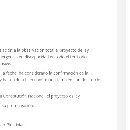
lación a la observación total al proyecto de ley
mergencia en discapacidad en todo el territorio
usive.
 la fecha, ha considerado la confirmación de la H.
 ha tenido a bien confirmarla también con dos tercios
a Constitución Nacional, el proyecto es ley.
a su promulgación.
ao Giustinian