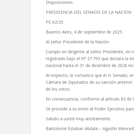
Disposiciones.
PRESIDENCIA DEL SENADO DE LA NACIÓN
PE-62/25
Buenos Aires, 4 de septiembre de 2025.
Al señor Presidente de la Nación.
Cumplo en dirigirme al señor Presidente, en re
registrado bajo el N° 27.793 que declara la e
nacional hasta el 31 de diciembre de 2026 incl
Al respecto, le comunico que el H. Senado, en
Cámara de Diputados de su sanción anterior y
de los votos.
En consecuencia, conforme al artículo 83 de l
Se procede a su envío al Poder Ejecutivo par
Saludo a usted muy atentamente.
Bartolomé Esteban Abdala – Agustín Wencesl