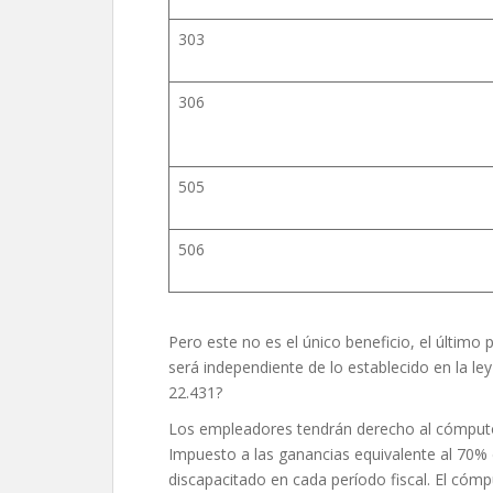
303
306
505
506
Pero este no es el único beneficio, el último 
será independiente de lo establecido en la ley
22.431?
Los empleadores tendrán derecho al cómputo 
Impuesto a las ganancias equivalente al 70% 
discapacitado en cada período fiscal. El có