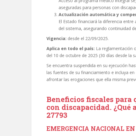
Acceso al programa médico integral se
aseguradas para personas con discapa
Actualización automática y compens
El Estado financiará la diferencia entr
del sistema, asegurando continuidad del
Vigencia:
desde el 22/09/2025.
Aplica en todo el país:
La reglamentación o
del 10 de octubre de 2025 (30 días desde la s
Se encuentra suspendida en su ejecución h
las fuentes de su financiamiento e incluya en
afrontar las erogaciones que ella misma prev
Beneficios fiscales para
con discapacidad. ¿Qué a
27793
EMERGENCIA NACIONAL EN