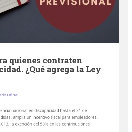
ara quienes contraten
cidad. ¿Qué agrega la Ley
etín Oficial
ncia nacional en discapacidad hasta el 31 de
idas, amplía un incentivo fiscal para empleadores,
.013, la exención del 50% en las contribuciones