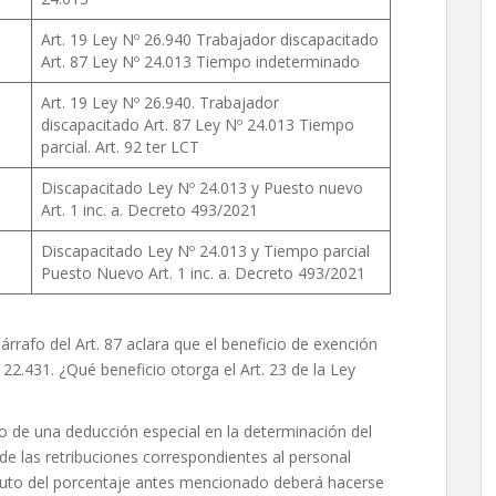
Art. 19 Ley Nº 26.940 Trabajador discapacitado
Art. 87 Ley Nº 24.013 Tiempo indeterminado
Art. 19 Ley Nº 26.940. Trabajador
discapacitado Art. 87 Ley Nº 24.013 Tiempo
parcial. Art. 92 ter LCT
Discapacitado Ley Nº 24.013 y Puesto nuevo
Art. 1 inc. a. Decreto 493/2021
Discapacitado Ley Nº 24.013 y Tiempo parcial
Puesto Nuevo Art. 1 inc. a. Decreto 493/2021
párrafo del Art. 87 aclara que el beneficio de exención
 22.431. ¿Qué beneficio otorga el Art. 23 de la Ley
de una deducción especial en la determinación del
de las retribuciones correspondientes al personal
mputo del porcentaje antes mencionado deberá hacerse