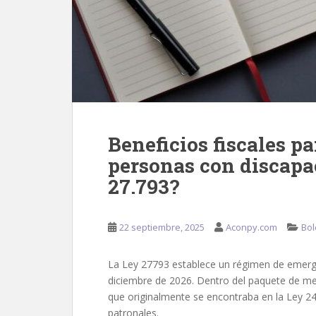
Beneficios fiscales p
personas con discapa
27.793?
22 septiembre, 2025
Aconpy.com
Bol
La Ley 27793 establece un régimen de emerge
diciembre de 2026. Dentro del paquete de med
que originalmente se encontraba en la Ley 24
patronales.