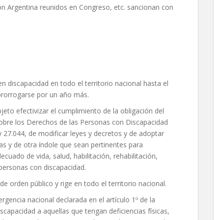
n Argentina reunidos en Congreso, etc. sancionan con
n discapacidad en todo el territorio nacional hasta el
prorrogarse por un año más.
eto efectivizar el cumplimiento de la obligación del
obre los Derechos de las Personas con Discapacidad
ey 27.044, de modificar leyes y decretos y de adoptar
vas y de otra índole que sean pertinentes para
ecuado de vida, salud, habilitación, rehabilitación,
 personas con discapacidad.
de orden público y rige en todo el territorio nacional.
ergencia nacional declarada en el artículo 1º de la
scapacidad a aquellas que tengan deficiencias físicas,