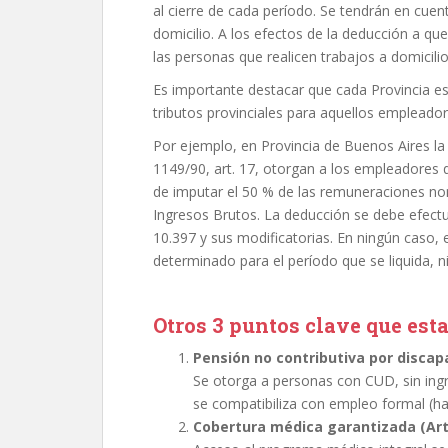
al cierre de cada período. Se tendrán en cuen
domicilio. A los efectos de la deducción a que
las personas que realicen trabajos a domicilio
Es importante destacar que cada Provincia es
tributos provinciales para aquellos empleado
Por ejemplo, en Provincia de Buenos Aires la 
1149/90, art. 17, otorgan a los empleadores 
de imputar el 50 % de las remuneraciones n
Ingresos Brutos. La deducción se debe efectuar
10.397 y sus modificatorias. En ningún caso,
determinado para el período que se liquida, n
Otros 3 puntos clave que esta
Pensión no contributiva por discapa
Se otorga a personas con CUD, sin ingr
se compatibiliza con empleo formal (h
Cobertura médica garantizada (Art.