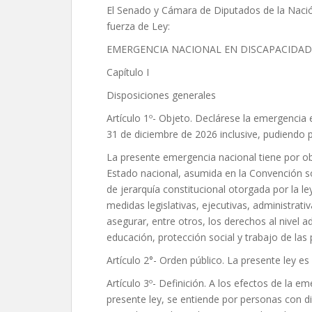
El Senado y Cámara de Diputados de la Nació
fuerza de Ley:
EMERGENCIA NACIONAL EN DISCAPACIDAD
Capítulo I
Disposiciones generales
Artículo 1º- Objeto. Declárese la emergencia e
31 de diciembre de 2026 inclusive, pudiendo 
La presente emergencia nacional tiene por obj
Estado nacional, asumida en la Convención s
de jerarquía constitucional otorgada por la l
medidas legislativas, ejecutivas, administrati
asegurar, entre otros, los derechos al nivel ad
educación, protección social y trabajo de las
Artículo 2°- Orden público. La presente ley es 
Artículo 3º- Definición. A los efectos de la em
presente ley, se entiende por personas con di