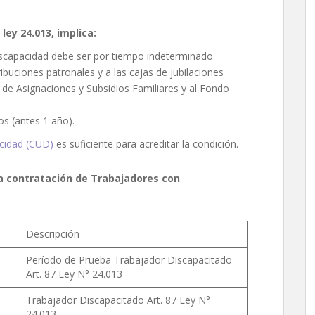
ley 24.013, implica:
iscapacidad debe ser por tiempo indeterminado
ibuciones patronales y a las cajas de jubilaciones
 de Asignaciones y Subsidios Familiares y al Fondo
os (antes 1 año).
acidad (CUD)
es suficiente para acreditar la condición.
a contratación de Trabajadores con
Descripción
Período de Prueba Trabajador Discapacitado
Art. 87 Ley N° 24.013
Trabajador Discapacitado Art. 87 Ley N°
24.013