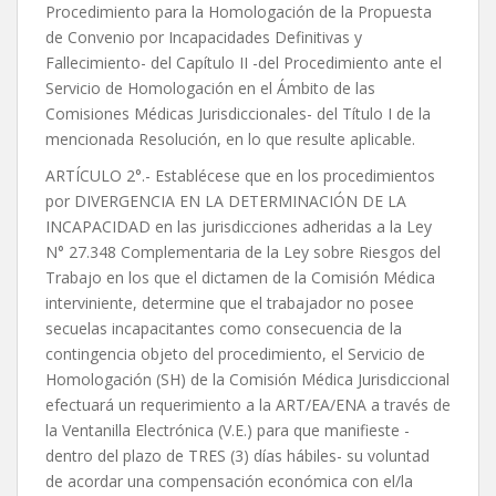
Procedimiento para la Homologación de la Propuesta
de Convenio por Incapacidades Definitivas y
Fallecimiento- del Capítulo II -del Procedimiento ante el
Servicio de Homologación en el Ámbito de las
Comisiones Médicas Jurisdiccionales- del Título I de la
mencionada Resolución, en lo que resulte aplicable.
ARTÍCULO 2°.- Establécese que en los procedimientos
por DIVERGENCIA EN LA DETERMINACIÓN DE LA
INCAPACIDAD en las jurisdicciones adheridas a la Ley
N° 27.348 Complementaria de la Ley sobre Riesgos del
Trabajo en los que el dictamen de la Comisión Médica
interviniente, determine que el trabajador no posee
secuelas incapacitantes como consecuencia de la
contingencia objeto del procedimiento, el Servicio de
Homologación (SH) de la Comisión Médica Jurisdiccional
efectuará un requerimiento a la ART/EA/ENA a través de
la Ventanilla Electrónica (V.E.) para que manifieste -
dentro del plazo de TRES (3) días hábiles- su voluntad
de acordar una compensación económica con el/la