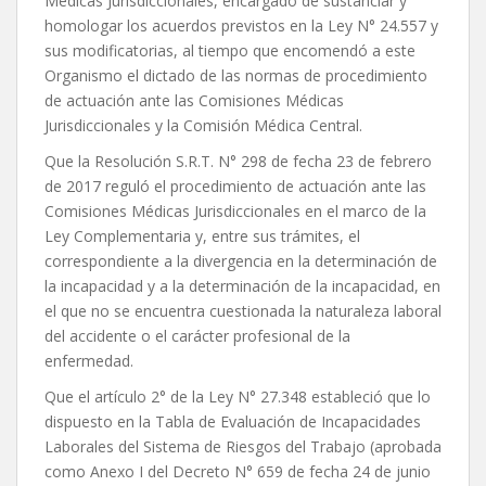
Médicas Jurisdiccionales, encargado de sustanciar y
homologar los acuerdos previstos en la Ley N° 24.557 y
sus modificatorias, al tiempo que encomendó a este
Organismo el dictado de las normas de procedimiento
de actuación ante las Comisiones Médicas
Jurisdiccionales y la Comisión Médica Central.
Que la Resolución S.R.T. N° 298 de fecha 23 de febrero
de 2017 reguló el procedimiento de actuación ante las
Comisiones Médicas Jurisdiccionales en el marco de la
Ley Complementaria y, entre sus trámites, el
correspondiente a la divergencia en la determinación de
la incapacidad y a la determinación de la incapacidad, en
el que no se encuentra cuestionada la naturaleza laboral
del accidente o el carácter profesional de la
enfermedad.
Que el artículo 2° de la Ley N° 27.348 estableció que lo
dispuesto en la Tabla de Evaluación de Incapacidades
Laborales del Sistema de Riesgos del Trabajo (aprobada
como Anexo I del Decreto N° 659 de fecha 24 de junio