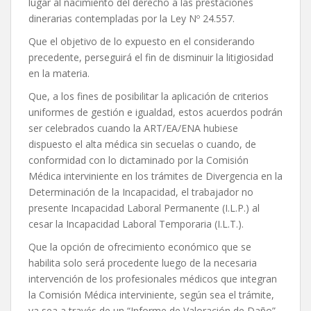
lugar al nacimiento del derecho a las prestaciones
dinerarias contempladas por la Ley Nº 24.557.
Que el objetivo de lo expuesto en el considerando
precedente, perseguirá el fin de disminuir la litigiosidad
en la materia.
Que, a los fines de posibilitar la aplicación de criterios
uniformes de gestión e igualdad, estos acuerdos podrán
ser celebrados cuando la ART/EA/ENA hubiese
dispuesto el alta médica sin secuelas o cuando, de
conformidad con lo dictaminado por la Comisión
Médica interviniente en los trámites de Divergencia en la
Determinación de la Incapacidad, el trabajador no
presente Incapacidad Laboral Permanente (I.L.P.) al
cesar la Incapacidad Laboral Temporaria (I.L.T.).
Que la opción de ofrecimiento económico que se
habilita solo será procedente luego de la necesaria
intervención de los profesionales médicos que integran
la Comisión Médica interviniente, según sea el trámite,
ya sea a través de un “Informe de Valoración de Daño”,