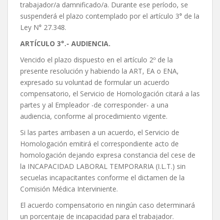
trabajador/a damnificado/a. Durante ese período, se
suspenderá el plazo contemplado por el artículo 3° de la
Ley N° 27.348.
ARTÍCULO 3°.- AUDIENCIA.
Vencido el plazo dispuesto en el artículo 2º de la
presente resolución y habiendo la ART, EA o ENA,
expresado su voluntad de formular un acuerdo
compensatorio, el Servicio de Homologación citará a las
partes y al Empleador -de corresponder- a una
audiencia, conforme al procedimiento vigente.
Si las partes arribasen a un acuerdo, el Servicio de
Homologación emitirá el correspondiente acto de
homologación dejando expresa constancia del cese de
la INCAPACIDAD LABORAL TEMPORARIA (I.L.T.) sin
secuelas incapacitantes conforme el dictamen de la
Comisión Médica Interviniente.
El acuerdo compensatorio en ningún caso determinará
un porcentaje de incapacidad para el trabajador.