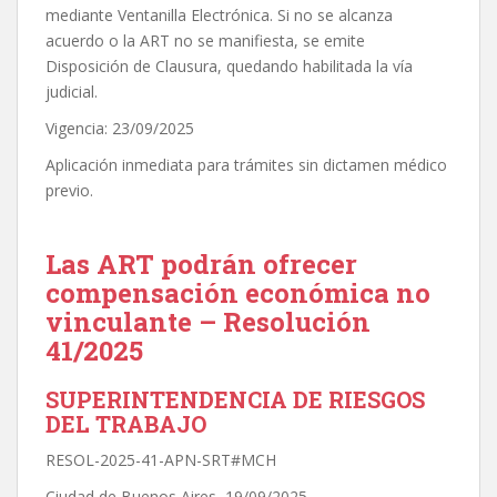
mediante Ventanilla Electrónica. Si no se alcanza
acuerdo o la ART no se manifiesta, se emite
Disposición de Clausura, quedando habilitada la vía
judicial.
Vigencia: 23/09/2025
Aplicación inmediata para trámites sin dictamen médico
previo.
Las ART podrán ofrecer
compensación económica no
vinculante – Resolución
41/2025
SUPERINTENDENCIA DE RIESGOS
DEL TRABAJO
RESOL-2025-41-APN-SRT#MCH
Ciudad de Buenos Aires, 19/09/2025