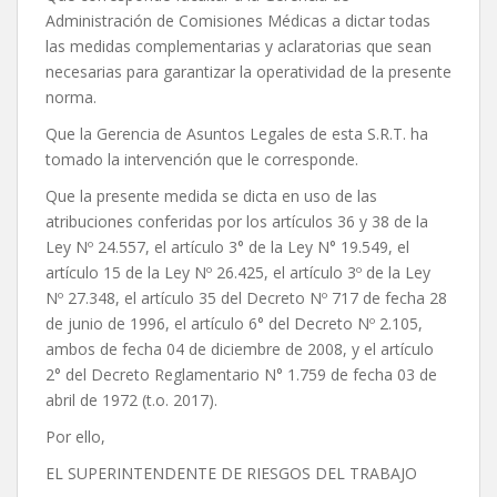
Administración de Comisiones Médicas a dictar todas
las medidas complementarias y aclaratorias que sean
necesarias para garantizar la operatividad de la presente
norma.
Que la Gerencia de Asuntos Legales de esta S.R.T. ha
tomado la intervención que le corresponde.
Que la presente medida se dicta en uso de las
atribuciones conferidas por los artículos 36 y 38 de la
Ley Nº 24.557, el artículo 3° de la Ley N° 19.549, el
artículo 15 de la Ley Nº 26.425, el artículo 3º de la Ley
Nº 27.348, el artículo 35 del Decreto Nº 717 de fecha 28
de junio de 1996, el artículo 6° del Decreto Nº 2.105,
ambos de fecha 04 de diciembre de 2008, y el artículo
2° del Decreto Reglamentario N° 1.759 de fecha 03 de
abril de 1972 (t.o. 2017).
Por ello,
EL SUPERINTENDENTE DE RIESGOS DEL TRABAJO