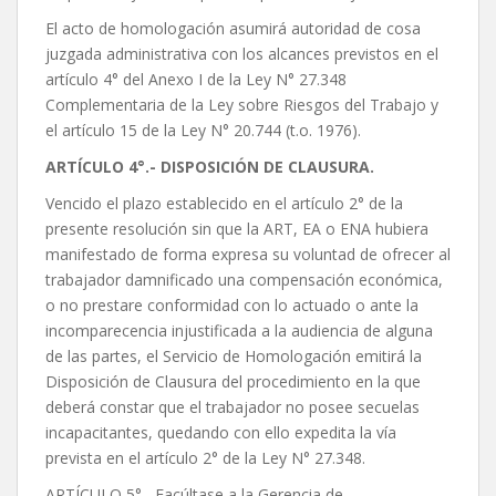
El acto de homologación asumirá autoridad de cosa
juzgada administrativa con los alcances previstos en el
artículo 4° del Anexo I de la Ley N° 27.348
Complementaria de la Ley sobre Riesgos del Trabajo y
el artículo 15 de la Ley N° 20.744 (t.o. 1976).
ARTÍCULO 4°.- DISPOSICIÓN DE CLAUSURA.
Vencido el plazo establecido en el artículo 2° de la
presente resolución sin que la ART, EA o ENA hubiera
manifestado de forma expresa su voluntad de ofrecer al
trabajador damnificado una compensación económica,
o no prestare conformidad con lo actuado o ante la
incomparecencia injustificada a la audiencia de alguna
de las partes, el Servicio de Homologación emitirá la
Disposición de Clausura del procedimiento en la que
deberá constar que el trabajador no posee secuelas
incapacitantes, quedando con ello expedita la vía
prevista en el artículo 2° de la Ley N° 27.348.
ARTÍCULO 5°.- Facúltase a la Gerencia de