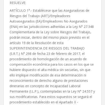
RESUELVE:
ARTÍCULO 1°.- Establécese que las Aseguradoras de
Riesgos del Trabajo (ART)/Empleadores
Autoasegurados (EA)/Empleadores No Asegurados
(ENA) en las jurisdicciones adheridas a la Ley N° 27.348
Complementaria de la Ley sobre Riesgos del Trabajo,
podrán iniciar, dentro del mismo plazo previsto en el
artículo 19 de la Resolución de esta
SUPERINTENDENCIA DE RIESGOS DEL TRABAJO
(S.R.T.) N° 298 de fecha 23 de febrero de 2017, el
procedimiento de homologación de un acuerdo de
compensación económica para los casos en los que se
hubiere dispuesto el alta médica sin secuelas, sin que
ello implique modificación de esa determinación ni
reconocimiento de derecho alguno de prestaciones
dinerarias en concepto de Incapacidad Laboral
Permanente (I.L.P.), contempladas en la Ley N° 24.557 y
sus modificatorias. Para estos supuestos se seguirá el
procedimiento establecido en el Apartado II -