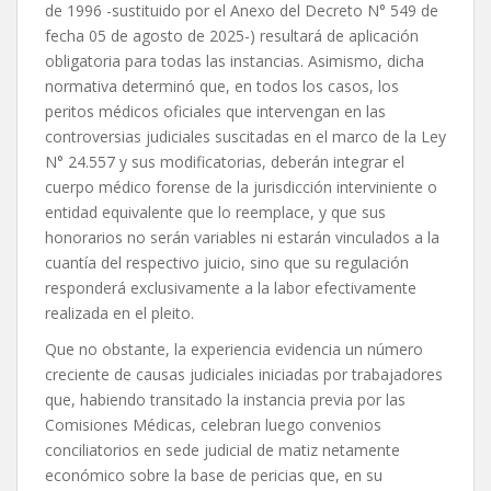
de 1996 -sustituido por el Anexo del Decreto N° 549 de
fecha 05 de agosto de 2025-) resultará de aplicación
obligatoria para todas las instancias. Asimismo, dicha
normativa determinó que, en todos los casos, los
peritos médicos oficiales que intervengan en las
controversias judiciales suscitadas en el marco de la Ley
N° 24.557 y sus modificatorias, deberán integrar el
cuerpo médico forense de la jurisdicción interviniente o
entidad equivalente que lo reemplace, y que sus
honorarios no serán variables ni estarán vinculados a la
cuantía del respectivo juicio, sino que su regulación
responderá exclusivamente a la labor efectivamente
realizada en el pleito.
Que no obstante, la experiencia evidencia un número
creciente de causas judiciales iniciadas por trabajadores
que, habiendo transitado la instancia previa por las
Comisiones Médicas, celebran luego convenios
conciliatorios en sede judicial de matiz netamente
económico sobre la base de pericias que, en su