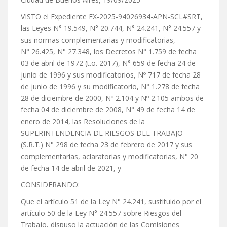
VISTO el Expediente EX-2025-94026934-APN-SCL#SRT,
las Leyes N° 19.549, N° 20.744, N° 24.241, N° 24.557 y
sus normas complementarias y modificatorias,
N° 26.425, N° 27.348, los Decretos N° 1.759 de fecha
03 de abril de 1972 (t.o. 2017), N° 659 de fecha 24 de
junio de 1996 y sus modificatorios, Nº 717 de fecha 28
de junio de 1996 y su modificatorio, N° 1.278 de fecha
28 de diciembre de 2000, Nº 2.104 y Nº 2.105 ambos de
fecha 04 de diciembre de 2008, N° 49 de fecha 14 de
enero de 2014, las Resoluciones de la
SUPERINTENDENCIA DE RIESGOS DEL TRABAJO
(S.R.T.) N° 298 de fecha 23 de febrero de 2017 y sus
complementarias, aclaratorias y modificatorias, N° 20
de fecha 14 de abril de 2021, y
CONSIDERANDO:
Que el artículo 51 de la Ley N° 24.241, sustituido por el
artículo 50 de la Ley N° 24.557 sobre Riesgos del
Trabajo, dispuso la actuación de las Comisiones