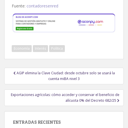
Fuente:
contadoresenred
Economía
Interés
Política
Navegación
AGIP elimina la Clave Ciudad: desde octubre solo se usará la
de
cuenta miBA nivel 3
entradas
Exportaciones agrícolas: cómo acceder y conservar el beneficio de
alícuota 0% del Decreto 682/25
ENTRADAS RECIENTES