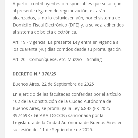
Aquellos contribuyentes o responsables que se acojan
al presente régimen de regularización, estarán
alcanzados, si no lo estuviesen aún, por el sistema de
Domicilio Fiscal Electrónico (DFE) y, a su vez, adheridos
al sistema de boleta electrónica.
Art. 19.- Vigencia. La presente Ley entra en vigencia a
los cuarenta (40) días corridos desde su promulgación.
Art. 20.- Comuníquese, etc. Muzzio – Schillagi
DECRETO N.° 370/25
Buenos Aires, 22 de Septiembre de 2025
En ejercicio de las facultades conferidas por el artículo
102 de la Constitución de la Ciudad Autónoma de
Buenos Aires, se promulga la Ley 6.842 (EX-2025-
39746987-GCABA-DGCCN) sancionada por la
Legislatura de la Ciudad Autónoma de Buenos Aires en
su sesión del 11 de Septiembre de 2025.