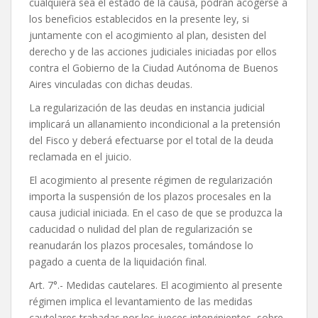
cualquiera sea el estado de la causa, podrán acogerse a
los beneficios establecidos en la presente ley, si
juntamente con el acogimiento al plan, desisten del
derecho y de las acciones judiciales iniciadas por ellos
contra el Gobierno de la Ciudad Autónoma de Buenos
Aires vinculadas con dichas deudas.
La regularización de las deudas en instancia judicial
implicará un allanamiento incondicional a la pretensión
del Fisco y deberá efectuarse por el total de la deuda
reclamada en el juicio.
El acogimiento al presente régimen de regularización
importa la suspensión de los plazos procesales en la
causa judicial iniciada. En el caso de que se produzca la
caducidad o nulidad del plan de regularización se
reanudarán los plazos procesales, tomándose lo
pagado a cuenta de la liquidación final.
Art. 7°.- Medidas cautelares. El acogimiento al presente
régimen implica el levantamiento de las medidas
cautelares trabadas por los jueces intervinientes, sobre