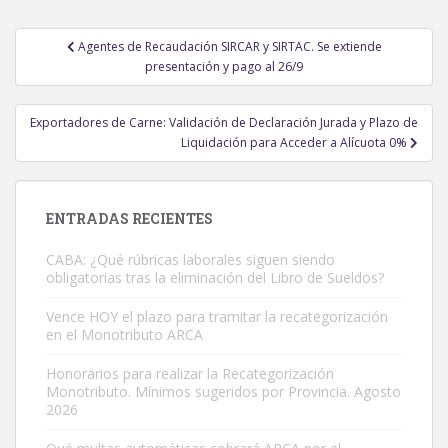
Navegación
Agentes de Recaudación SIRCAR y SIRTAC. Se extiende
de
presentación y pago al 26/9
entradas
Exportadores de Carne: Validación de Declaración Jurada y Plazo de
Liquidación para Acceder a Alícuota 0%
ENTRADAS RECIENTES
CABA: ¿Qué rúbricas laborales siguen siendo
obligatorias tras la eliminación del Libro de Sueldos?
Vence HOY el plazo para tramitar la recategorización
en el Monotributo ARCA
Honorarios para realizar la Recategorización
Monotributo. Mínimos sugeridos por Provincia. Agosto
2026