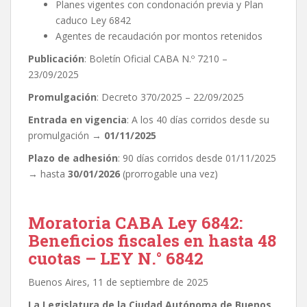
Planes vigentes con condonación previa y Plan
caduco Ley 6842
Agentes de recaudación por montos retenidos
Publicación
: Boletín Oficial CABA N.º 7210 –
23/09/2025
Promulgación
: Decreto 370/2025 – 22/09/2025
Entrada en vigencia
: A los 40 días corridos desde su
promulgación →
01/11/2025
Plazo de adhesión
: 90 días corridos desde 01/11/2025
→ hasta
30/01/2026
(prorrogable una vez)
Moratoria CABA Ley 6842:
Beneficios fiscales en hasta 48
cuotas – LEY N.° 6842
Buenos Aires, 11 de septiembre de 2025
La Legislatura de la Ciudad Autónoma de Buenos