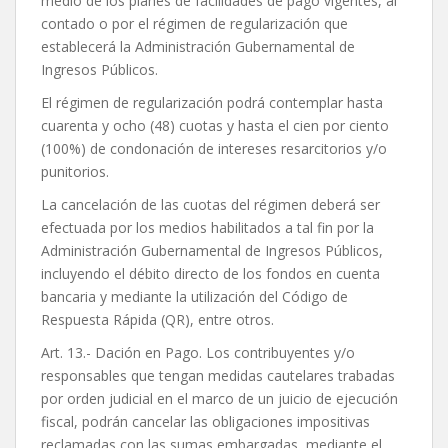
medio de los planes de facilidades de pago vigentes, al
contado o por el régimen de regularización que
establecerá la Administración Gubernamental de
Ingresos Públicos.
El régimen de regularización podrá contemplar hasta
cuarenta y ocho (48) cuotas y hasta el cien por ciento
(100%) de condonación de intereses resarcitorios y/o
punitorios.
La cancelación de las cuotas del régimen deberá ser
efectuada por los medios habilitados a tal fin por la
Administración Gubernamental de Ingresos Públicos,
incluyendo el débito directo de los fondos en cuenta
bancaria y mediante la utilización del Código de
Respuesta Rápida (QR), entre otros.
Art. 13.- Dación en Pago. Los contribuyentes y/o
responsables que tengan medidas cautelares trabadas
por orden judicial en el marco de un juicio de ejecución
fiscal, podrán cancelar las obligaciones impositivas
reclamadas con las sumas embargadas, mediante el