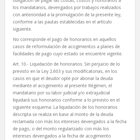
obligación de pagar las costas, costos y honorarios a
los mandatarios, devengados por trabajos realizados
con anterioridad a la promulgación de la presente ley,
conforme a las pautas establecidas en el artículo
siguiente.
No corresponde el pago de honorarios en aquellos
casos de reformulación de acogimientos a planes de
facilidades de pago cuyo estado se encuentre vigente.
Art. 10.- Liquidación de honorarios. Sin perjuicio de lo
previsto en la Ley 2.603 y sus modificatorias, en los
casos en que el deudor opte por abonar la deuda
mediante el acogimiento al presente Régimen, el
mandatario por su labor judicial y/o extrajudicial
liquidará sus honorarios conforme a lo previsto en el
siguiente esquema: La liquidación de los honorarios
descripta se realiza en base al monto de la deuda
reclamada con más los intereses devengados a la fecha
de pago, o del monto regularizado con más los
intereses devengados a la fecha de acogimiento