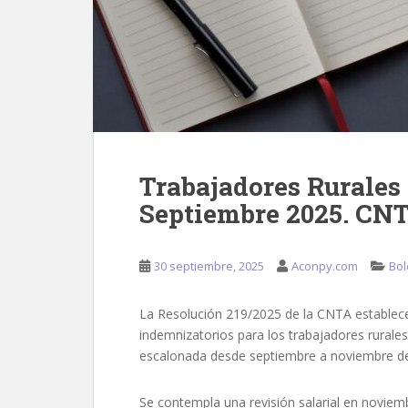
Trabajadores Rurale
Septiembre 2025. CNT
30 septiembre, 2025
Aconpy.com
Bol
La Resolución 219/2025 de la CNTA estable
indemnizatorios para los trabajadores rurales
escalonada desde septiembre a noviembre de 
Se contempla una revisión salarial en noviemb