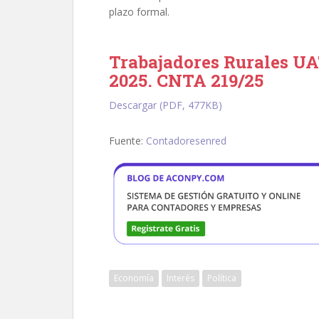
plazo formal.
Trabajadores Rurales U
2025. CNTA 219/25
Descargar (PDF, 477KB)
Fuente:
Contadoresenred
Economía
Interés
Política