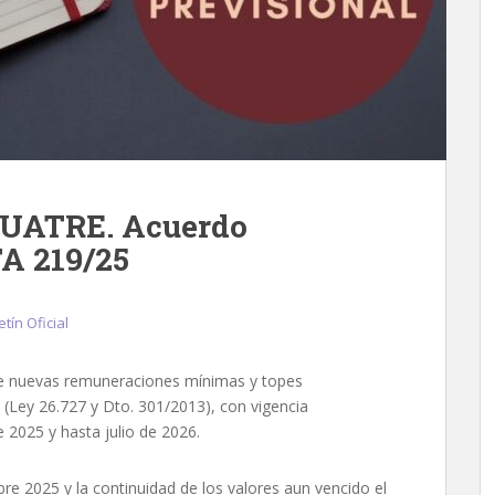
s UATRE. Acuerdo
A 219/25
etín Oficial
ce nuevas remuneraciones mínimas y topes
 (Ley 26.727 y Dto. 301/2013), con vigencia
2025 y hasta julio de 2026.
re 2025 y la continuidad de los valores aun vencido el