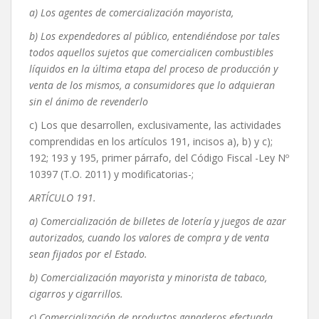
a) Los agentes de comercialización mayorista,
b) Los expendedores al público, entendiéndose por tales
todos aquellos sujetos que comercialicen combustibles
líquidos en la última etapa del proceso de producción y
venta de los mismos, a consumidores que lo adquieran
sin el ánimo de revenderlo
c) Los que desarrollen, exclusivamente, las actividades
comprendidas en los artículos 191, incisos a), b) y c);
192; 193 y 195, primer párrafo, del Código Fiscal -Ley Nº
10397 (T.O. 2011) y modificatorias-;
ARTÍCULO 191.
a) Comercialización de billetes de lotería y juegos de azar
autorizados, cuando los valores de compra y de venta
sean fijados por el Estado.
b) Comercialización mayorista y minorista de tabaco,
cigarros y cigarrillos.
c) Comercialización de productos ganaderos efectuada