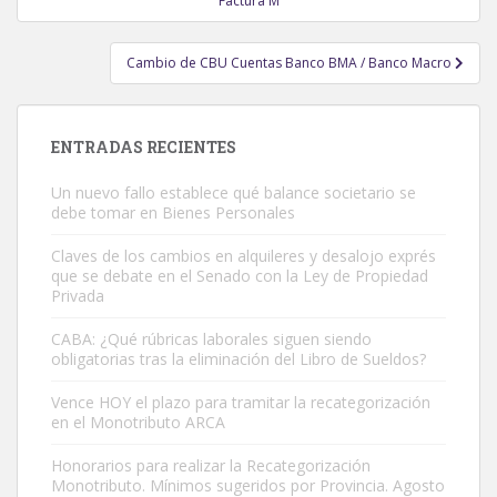
Factura M
entradas
Cambio de CBU Cuentas Banco BMA / Banco Macro
ENTRADAS RECIENTES
Un nuevo fallo establece qué balance societario se
debe tomar en Bienes Personales
Claves de los cambios en alquileres y desalojo exprés
que se debate en el Senado con la Ley de Propiedad
Privada
CABA: ¿Qué rúbricas laborales siguen siendo
obligatorias tras la eliminación del Libro de Sueldos?
Vence HOY el plazo para tramitar la recategorización
en el Monotributo ARCA
Honorarios para realizar la Recategorización
Monotributo. Mínimos sugeridos por Provincia. Agosto