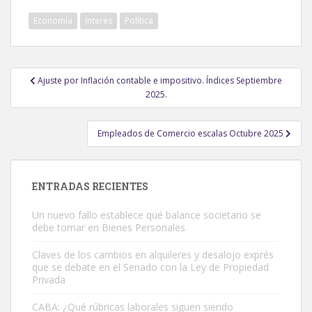
Economía
Interés
Política
Navegación
Ajuste por Inflación contable e impositivo. Índices Septiembre
de
2025.
entradas
Empleados de Comercio escalas Octubre 2025
ENTRADAS RECIENTES
Un nuevo fallo establece qué balance societario se
debe tomar en Bienes Personales
Claves de los cambios en alquileres y desalojo exprés
que se debate en el Senado con la Ley de Propiedad
Privada
CABA: ¿Qué rúbricas laborales siguen siendo