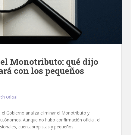
el Monotributo: qué dijo
ará con los pequeños
tín Oficial
 el Gobierno analiza eliminar el Monotributo y
 autónomos. Aunque no hubo confirmación oficial, el
sionales, cuentapropistas y pequeños