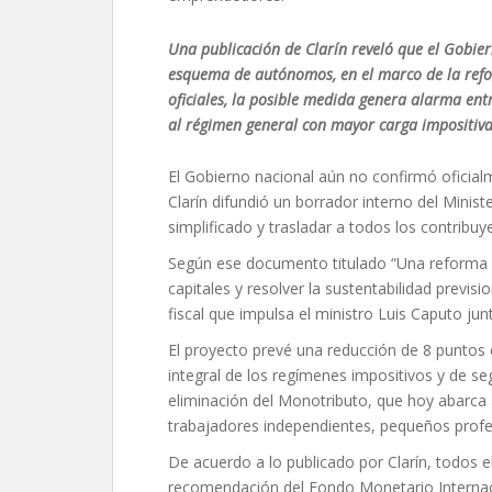
Una publicación de Clarín reveló que el Gobi
esquema de autónomos, en el marco de la refo
oficiales, la posible medida genera alarma ent
al régimen general con mayor carga impositiva
El Gobierno nacional aún no confirmó oficial
Clarín difundió un borrador interno del Mini
simplificado y trasladar a todos los contrib
Según ese documento titulado “Una reforma p
capitales y resolver la sustentabilidad previsio
fiscal que impulsa el ministro Luis Caputo jun
El proyecto prevé una reducción de 8 puntos e
integral de los regímenes impositivos y de seg
eliminación del Monotributo, que hoy abarca 
trabajadores independientes, pequeños prof
De acuerdo a lo publicado por Clarín, todos 
recomendación del Fondo Monetario Internacio