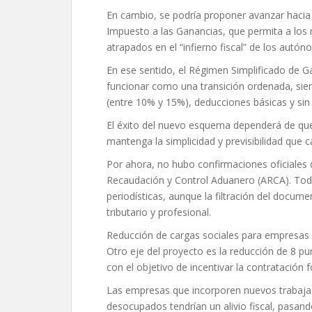
En cambio, se podría proponer avanzar hacia 
Impuesto a las Ganancias, que permita a los
atrapados en el “infierno fiscal” de los autón
En ese sentido, el Régimen Simplificado de G
funcionar como una transición ordenada, si
(entre 10% y 15%), deducciones básicas y sin
El éxito del nuevo esquema dependerá de que 
mantenga la simplicidad y previsibilidad que c
Por ahora, no hubo confirmaciones oficiales 
Recaudación y Control Aduanero (ARCA). Todo
periodísticas, aunque la filtración del docum
tributario y profesional.
Reducción de cargas sociales para empresas
Otro eje del proyecto es la reducción de 8 pu
con el objetivo de incentivar la contratación 
Las empresas que incorporen nuevos trabajad
desocupados tendrían un alivio fiscal, pasand