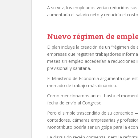
A su vez, los empleados verían reducidos sus
aumentaría el salario neto y reduciría el costo 
Nuevo régimen de emple
El plan incluye la creación de un “régimen de
empresas que registren trabajadores informa
meses sin empleo accederían a reducciones i
previsional y sanitaria.
El Ministerio de Economía argumenta que esta m
mercado de trabajo más dinámico.
Como mencionamos antes, hasta el momento, 
fecha de envío al Congreso.
Pero el simple trascendido de su contenido 
contadores, cámaras empresarias y profesion
Monotributo podría ser un golpe para la econ
La discusión recién comienza, pero la reform