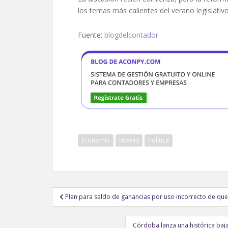
los temas más calientes del verano legislativo
Fuente:
blogdelcontador
Economía
Interés
Política
Navegación
Plan para saldo de ganancias por uso incorrecto de que
de
entradas
Córdoba lanza una histórica baj