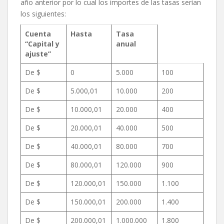
año anterior por lo cual los importes de las tasas serían
los siguientes:
Cuenta
Hasta
Tasa
“Capital y
anual
ajuste”
De $
0
5.000
100
De $
5.000,01
10.000
200
De $
10.000,01
20.000
400
De $
20.000,01
40.000
500
De $
40.000,01
80.000
700
De $
80.000,01
120.000
900
De $
120.000,01
150.000
1.100
De $
150.000,01
200.000
1.400
De $
200.000,01
1.000.000
1.800