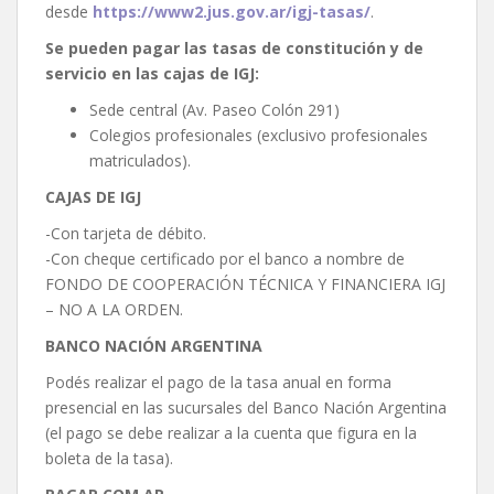
desde
https://www2.jus.gov.ar/igj-tasas/
.
Se pueden pagar las tasas de constitución y de
servicio en las cajas de IGJ:
Sede central (Av. Paseo Colón 291)
Colegios profesionales (exclusivo profesionales
matriculados).
CAJAS DE IGJ
-Con tarjeta de débito.
-Con cheque certificado por el banco a nombre de
FONDO DE COOPERACIÓN TÉCNICA Y FINANCIERA IGJ
– NO A LA ORDEN.
BANCO NACIÓN ARGENTINA
Podés realizar el pago de la tasa anual en forma
presencial en las sucursales del Banco Nación Argentina
(el pago se debe realizar a la cuenta que figura en la
boleta de la tasa).