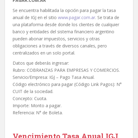
PAGAR.COM.AR
Se encuentra habilitada la opción para pagar la tasa
anual de IGJ en el sitio
www.pagar.com.ar
. Se trata de
una plataforma desde donde los clientes de cualquier
banco y entidades del sistema financiero argentino
pueden abonar impuestos, servicios y otras
obligaciones a través de diversos canales, pero
centralizados en un solo portal.
Datos que deberás ingresar:
Rubro: COBRANZAS PARA EMPRESAS Y COMERCIOS.
Servicio/Empresa: IGJ – Pago Tasa Anual.
Código electrónico para pagar (Código Link Pagos): N°
CUIT de la sociedad.
Concepto: Cuota.
Importe: Monto a pagar.
Referencia: N° de Boleta.
Vencimiento Tasa Anual IGJ