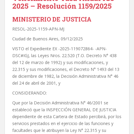
2025 – Resolución 1159/2025
MINISTERIO DE JUSTICIA
RESOL-2025-1159-APN-MJ
Ciudad de Buenos Aires, 09/12/2025
VISTO el Expediente EX -2025-119072864- -APN-
DSC#IGJ, las Leyes Nros. 22.520 (T.O. Decreto N° 438
del 12 de marzo de 1992) y sus modificaciones, y
22.315 y sus modificaciones, el Decreto N° 1493 del 13
de diciembre de 1982, la Decisión Administrativa N° 46
del 24 de abril de 2001, y
CONSIDERANDO:
Que por la Decisión Administrativa N° 46/2001 se
estableció que la INSPECCIÓN GENERAL DE JUSTICIA
dependiente de esta Cartera de Estado percibirá, por los
servicios prestados en el ejercicio de las funciones y
facultades que le atribuyen la Ley N° 22.315 y su