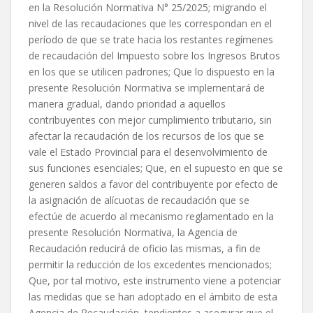
en la Resolución Normativa N° 25/2025; migrando el
nivel de las recaudaciones que les correspondan en el
período de que se trate hacia los restantes regímenes
de recaudación del Impuesto sobre los Ingresos Brutos
en los que se utilicen padrones; Que lo dispuesto en la
presente Resolución Normativa se implementará de
manera gradual, dando prioridad a aquellos
contribuyentes con mejor cumplimiento tributario, sin
afectar la recaudación de los recursos de los que se
vale el Estado Provincial para el desenvolvimiento de
sus funciones esenciales; Que, en el supuesto en que se
generen saldos a favor del contribuyente por efecto de
la asignación de alícuotas de recaudación que se
efectúe de acuerdo al mecanismo reglamentado en la
presente Resolución Normativa, la Agencia de
Recaudación reducirá de oficio las mismas, a fin de
permitir la reducción de los excedentes mencionados;
Que, por tal motivo, este instrumento viene a potenciar
las medidas que se han adoptado en el ámbito de esta
Agencia de Recaudación, tendientes a asegurar que el