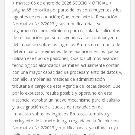
> martes 06 de enero de 2026 SECCIÓN OFICIAL >
página 65 consulta por parte de los contribuyentes y los
agentes de recaudación; Que, mediante la Resolución
Normativa N° 2/2013 y sus modificatorias, se
reglamentó el procedimiento para calcular las alícuotas
de recaudación que son asignadas a los contribuyentes
del Impuesto sobre los Ingresos Brutos en el marco de
determinados regímenes de recaudación en los que se
utilizan ese tipo de padrones; Que los últimos avances
tecnológicos alcanzados permiten actualmente contar
con una mayor capacidad de procesamiento de datos y,
con ello, ampliar las medidas de administración
tributaria a cargo de esta Agencia de Recaudación; Que,
por lo expuesto, resulta posible y oportuno en esta
instancia, aprobar un nuevo mecanismo para el cálculo
y la asignación de alícuotas de recaudación del
Impuesto sobre los Ingresos Brutos, alternativo y
excluyente de la metodología reglada en la Resolución
Normativa N° 2/2013 y modificatorias, ya citada, cuya
aplicación podrá ser solicitada por aquellos