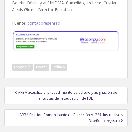
Boletín Oficial y al SINDMA. Cumplido, archivar. Cristian
Alexis Girard, Director Ejecutivo.
Fuente:
contadoresenred
Economía
Interés
Política
Navegación
ARBA actualiza el procedimiento de cálculo y asignación de
de
alícuotas de recaudación de IIBB
entradas
ARBA Emisión Comprobante de Retención A122R. Instructivo y
Diseño de registro