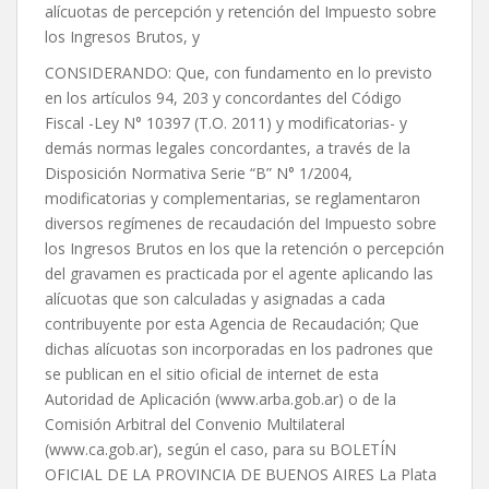
alícuotas de percepción y retención del Impuesto sobre
los Ingresos Brutos, y
CONSIDERANDO: Que, con fundamento en lo previsto
en los artículos 94, 203 y concordantes del Código
Fiscal -Ley N° 10397 (T.O. 2011) y modificatorias- y
demás normas legales concordantes, a través de la
Disposición Normativa Serie “B” N° 1/2004,
modificatorias y complementarias, se reglamentaron
diversos regímenes de recaudación del Impuesto sobre
los Ingresos Brutos en los que la retención o percepción
del gravamen es practicada por el agente aplicando las
alícuotas que son calculadas y asignadas a cada
contribuyente por esta Agencia de Recaudación; Que
dichas alícuotas son incorporadas en los padrones que
se publican en el sitio oficial de internet de esta
Autoridad de Aplicación (www.arba.gob.ar) o de la
Comisión Arbitral del Convenio Multilateral
(www.ca.gob.ar), según el caso, para su BOLETÍN
OFICIAL DE LA PROVINCIA DE BUENOS AIRES La Plata