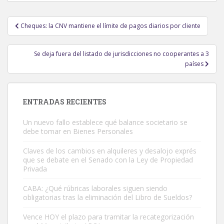
Navegación
Cheques: la CNV mantiene el límite de pagos diarios por cliente
de
entradas
Se deja fuera del listado de jurisdicciones no cooperantes a 3
países
ENTRADAS RECIENTES
Un nuevo fallo establece qué balance societario se
debe tomar en Bienes Personales
Claves de los cambios en alquileres y desalojo exprés
que se debate en el Senado con la Ley de Propiedad
Privada
CABA: ¿Qué rúbricas laborales siguen siendo
obligatorias tras la eliminación del Libro de Sueldos?
Vence HOY el plazo para tramitar la recategorización