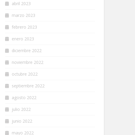
abril 2023
marzo 2023
febrero 2023
enero 2023
diciembre 2022
noviembre 2022
octubre 2022
septiembre 2022
agosto 2022
julio 2022
junio 2022
mayo 2022