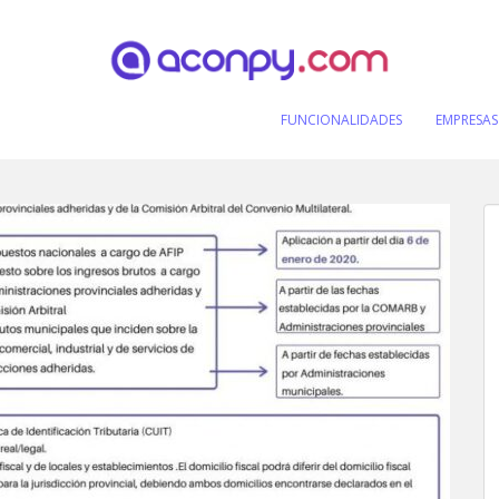
FUNCIONALIDADES
EMPRESAS