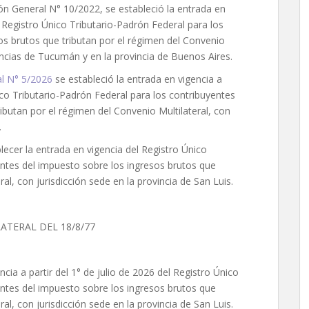
ón General N° 10/2022, se estableció la entrada en
l Registro Único Tributario-Padrón Federal para los
os brutos que tributan por el régimen del Convenio
vincias de Tucumán y en la provincia de Buenos Aires.
l N° 5/2026
se estableció la entrada en vigencia a
nico Tributario-Padrón Federal para los contribuyentes
ibutan por el régimen del Convenio Multilateral, con
.
lecer la entrada en vigencia del Registro Único
entes del impuesto sobre los ingresos brutos que
al, con jurisdicción sede en la provincia de San Luis.
ATERAL DEL 18/8/77
ia a partir del 1° de julio de 2026 del Registro Único
entes del impuesto sobre los ingresos brutos que
al, con jurisdicción sede en la provincia de San Luis.