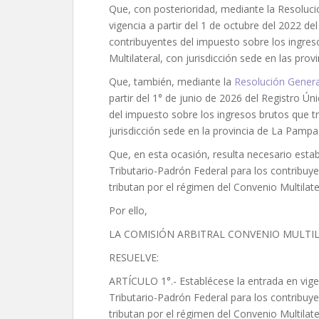
Que, con posterioridad, mediante la Resoluci
vigencia a partir del 1 de octubre del 2022 de
contribuyentes del impuesto sobre los ingres
Multilateral, con jurisdicción sede en las pro
Que, también, mediante la
Resolución Genera
partir del 1° de junio de 2026 del Registro Ú
del impuesto sobre los ingresos brutos que tr
jurisdicción sede en la provincia de La Pampa
Que, en esta ocasión, resulta necesario estab
Tributario-Padrón Federal para los contribuy
tributan por el régimen del Convenio Multilater
Por ello,
LA COMISIÓN ARBITRAL CONVENIO MULTIL
RESUELVE:
ARTÍCULO 1°.- Establécese la entrada en vigenc
Tributario-Padrón Federal para los contribuy
tributan por el régimen del Convenio Multilater