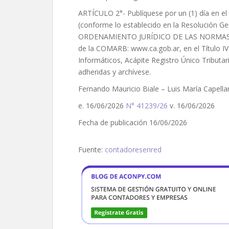
ARTÍCULO 2°- Publíquese por un (1) día en el B
(conforme lo establecido en la Resolución Gen
ORDENAMIENTO JURÍDICO DE LAS NORMAS DE
de la COMARB: www.ca.gob.ar, en el Título IV
Informáticos, Acápite Registro Único Tributari
adheridas y archívese.
Fernando Mauricio Biale – Luis María Capell
e. 16/06/2026
N° 41239/26
v. 16/06/2026
Fecha de publicación 16/06/2026
Fuente:
contadoresenred