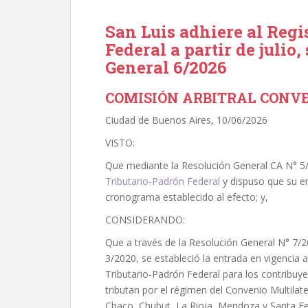
San Luis adhiere al Regi
Federal a partir de julio
General 6/2026
COMISIÓN ARBITRAL CONVEN
Ciudad de Buenos Aires, 10/06/2026
VISTO:
Que mediante la Resolución General CA N° 5/
Tributario-Padrón Federal
y dispuso que su en
cronograma establecido al efecto; y,
CONSIDERANDO:
Que a través de la Resolución General N° 7/2
3/2020, se estableció la entrada en vigencia a
Tributario-Padrón Federal para los contribuy
tributan por el régimen del Convenio Multilate
Chaco, Chubut, La Rioja, Mendoza y Santa Fe