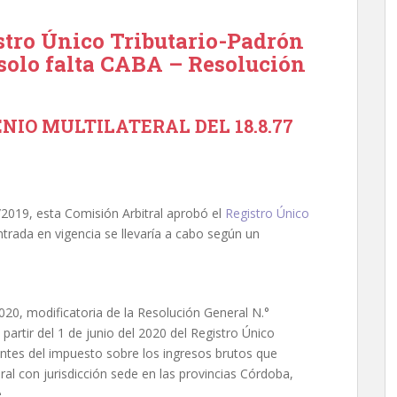
stro Único Tributario-Padrón
, solo falta CABA – Resolución
IO MULTILATERAL DEL 18.8.77
2019, esta Comisión Arbitral aprobó el
Registro Único
trada en vigencia se llevaría a cabo según un
020, modificatoria de la Resolución General N.°
 partir del 1 de junio del 2020 del Registro Único
entes del impuesto sobre los ingresos brutos que
ral con jurisdicción sede en las provincias Córdoba,
.