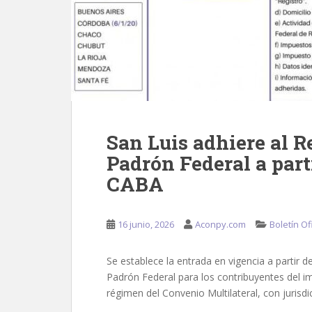
San Luis adhiere al R
Padrón Federal a parti
CABA
16 junio, 2026
Aconpy.com
Boletín Ofi
Se establece la entrada en vigencia a partir de
Padrón Federal para los contribuyentes del im
régimen del Convenio Multilateral, con jurisdi