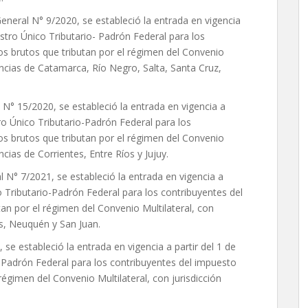
neral N° 9/2020, se estableció la entrada en vigencia
istro Único Tributario- Padrón Federal para los
os brutos que tributan por el régimen del Convenio
vincias de Catamarca, Río Negro, Salta, Santa Cruz,
 N° 15/2020, se estableció la entrada en vigencia a
ro Único Tributario-Padrón Federal para los
os brutos que tributan por el régimen del Convenio
ncias de Corrientes, Entre Ríos y Jujuy.
N° 7/2021, se estableció la entrada en vigencia a
co Tributario-Padrón Federal para los contribuyentes del
an por el régimen del Convenio Multilateral, con
es, Neuquén y San Juan.
e estableció la entrada en vigencia a partir del 1 de
-Padrón Federal para los contribuyentes del impuesto
régimen del Convenio Multilateral, con jurisdicción