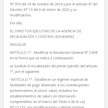
N° 953 del 24 de octubre de 2024 y por el artículo 8° del
Decreto N° 13 del 6 de enero de 2025 y su
modificatorio.
Por ello,
EL DIRECTOR EJECUTIVO DE LA AGENCIA DE
RECAUDACIÓN Y CONTROL ADUANERO
RESUELVE:
ARTÍCULO 1°.- Modificar la Resolución General N° 5.858
en la forma que se indica a continuación:
a) Sustituir el encabezado del primer párrafo del artículo
1°, por el siguiente:
“ARTÍCULO 1°.- Establecer un régimen especial de
facilidades de pago destinado a los contribuyentes
pertenecientes al sector salud, incluidos los
establecimientos de salud con internación
comprendidos en el marco del Título V de la Ley
N° 17.132, sus modificaciones y demás normas