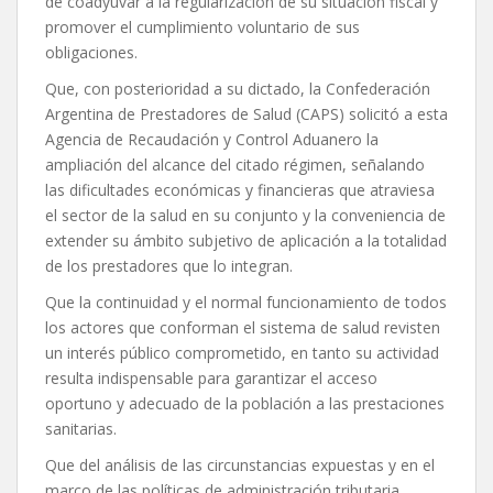
de coadyuvar a la regularización de su situación fiscal y
promover el cumplimiento voluntario de sus
obligaciones.
Que, con posterioridad a su dictado, la Confederación
Argentina de Prestadores de Salud (CAPS) solicitó a esta
Agencia de Recaudación y Control Aduanero la
ampliación del alcance del citado régimen, señalando
las dificultades económicas y financieras que atraviesa
el sector de la salud en su conjunto y la conveniencia de
extender su ámbito subjetivo de aplicación a la totalidad
de los prestadores que lo integran.
Que la continuidad y el normal funcionamiento de todos
los actores que conforman el sistema de salud revisten
un interés público comprometido, en tanto su actividad
resulta indispensable para garantizar el acceso
oportuno y adecuado de la población a las prestaciones
sanitarias.
Que del análisis de las circunstancias expuestas y en el
marco de las políticas de administración tributaria