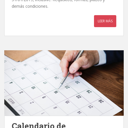
demás condiciones.
LEER MÁS
Calendario de