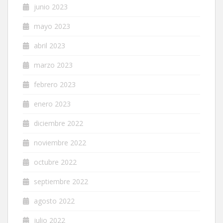
junio 2023
mayo 2023
abril 2023
marzo 2023
febrero 2023
enero 2023
diciembre 2022
noviembre 2022
octubre 2022
septiembre 2022
agosto 2022
julio 2022