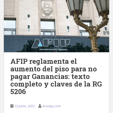
AFIP reglamenta el
aumento del piso para no
pagar Ganancias: texto
completo y claves de la RG
5206
13 junio, 2022
Aconpy.com