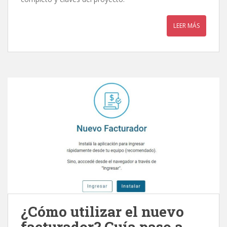
LEER MÁS
¿Cómo utilizar el nuevo
facturador? Guía paso a