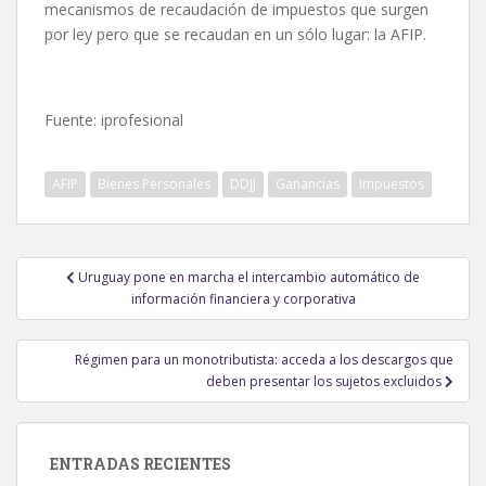
mecanismos de recaudación de impuestos que surgen
por ley pero que se recaudan en un sólo lugar: la AFIP.
Fuente: iprofesional
AFIP
Bienes Personales
DDJJ
Ganancias
Impuestos
Navegación
Uruguay pone en marcha el intercambio automático de
de
información financiera y corporativa
entradas
Régimen para un monotributista: acceda a los descargos que
deben presentar los sujetos excluidos
ENTRADAS RECIENTES