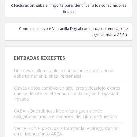
Navegación
Facturación: sube el importe para identificar a los consumidores
de
finales
entradas
Conoce el nuevo e-Ventanilla Digital con el cual no tendrás que
ingresar más a AFIP
ENTRADAS RECIENTES
Un nuevo fallo establece qué balance societario se
debe tomar en Bienes Personales
Claves de los cambios en alquileres y desalojo exprés
que se debate en el Senado con la Ley de Propiedad
Privada
CABA: ¿Qué rúbricas laborales siguen siendo
obligatorias tras la eliminación del Libro de Sueldos?
Vence HOY el plazo para tramitar la recategorización
en el Monotributo ARCA