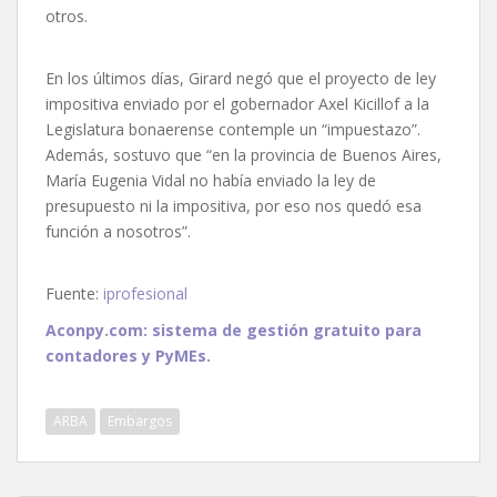
otros.
En los últimos días, Girard negó que el proyecto de ley
impositiva enviado por el gobernador Axel Kicillof a la
Legislatura bonaerense contemple un “impuestazo”.
Además, sostuvo que “en la provincia de Buenos Aires,
María Eugenia Vidal no había enviado la ley de
presupuesto ni la impositiva, por eso nos quedó esa
función a nosotros”.
Fuente:
iprofesional
Aconpy.com: sistema de gestión gratuito para
contadores y PyMEs.
ARBA
Embargos