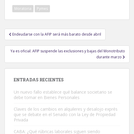
Moratoria
Pymes
Navegación
Endeudarse con la AFIP será más barato desde abril
de
entradas
Ya es oficial: AFIP suspende las exclusiones y bajas del Monotributo
durante marzo
ENTRADAS RECIENTES
Un nuevo fallo establece qué balance societario se
debe tomar en Bienes Personales
Claves de los cambios en alquileres y desalojo exprés
que se debate en el Senado con la Ley de Propiedad
Privada
CABA: ¿Qué rúbricas laborales siguen siendo