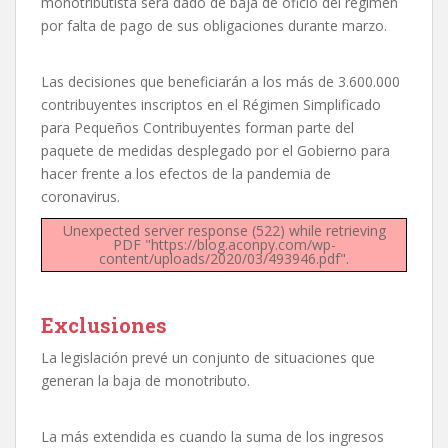
monotributista será dado de baja de oficio del régimen
por falta de pago de sus obligaciones durante marzo.
Las decisiones que beneficiarán a los más de 3.600.000
contribuyentes inscriptos en el Régimen Simplificado
para Pequeños Contribuyentes forman parte del
paquete de medidas desplegado por el Gobierno para
hacer frente a los efectos de la pandemia de
coronavirus.
Unexpected server response (522) while retrieving
PDF "https://blog.aconpy.com/wp-
content/uploads/2020/03/493946.pdf".
Exclusiones
La legislación prevé un conjunto de situaciones que
generan la baja de monotributo.
La más extendida es cuando la suma de los ingresos