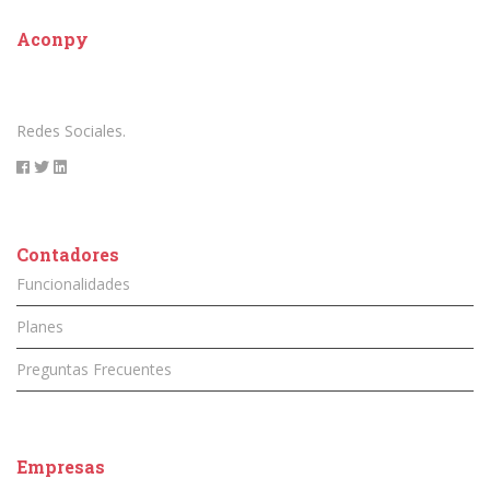
Aconpy
Redes Sociales.
Contadores
Funcionalidades
Planes
Preguntas Frecuentes
Empresas