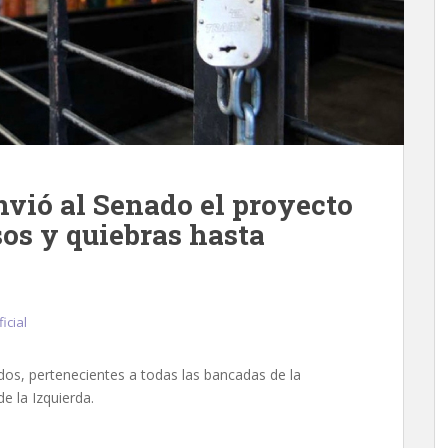
nvió al Senado el proyecto
os y quiebras hasta
icial
ados, pertenecientes a todas las bancadas de la
e la Izquierda.