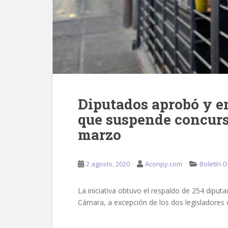
Diputados aprobó y e
que suspende concurs
marzo
2 agosto, 2020
Aconpy.com
Boletín Of
La iniciativa obtuvo el respaldo de 254 diput
Cámara, a excepción de los dos legisladores d