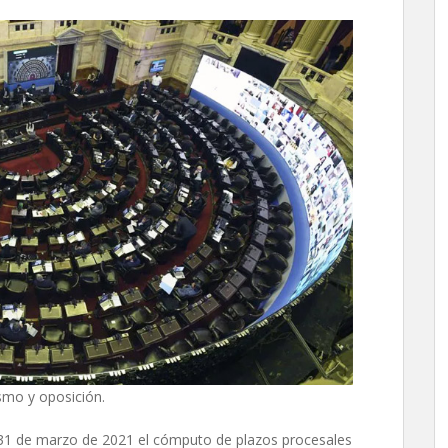
ismo y oposición.
el 31 de marzo de 2021 el cómputo de plazos procesales