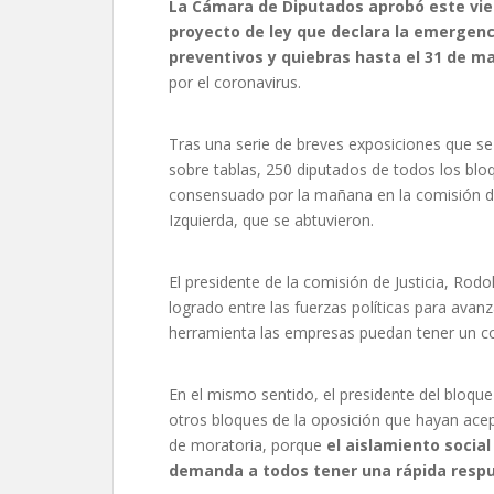
La Cámara de Diputados aprobó este vier
proyecto de ley que declara la emergen
preventivos y quiebras hasta el 31 de m
por el coronavirus.
Tras una serie de breves exposiciones que se
sobre tablas, 250 diputados de todos los blo
consensuado por la mañana en la comisión de 
Izquierda, que se abtuvieron.
El presidente de la comisión de Justicia, Rod
logrado entre las fuerzas políticas para avanza
herramienta las empresas puedan tener un con
En el mismo sentido, el presidente del bloque 
otros bloques de la oposición que hayan ac
de moratoria, porque
el aislamiento socia
demanda a todos tener una rápida respu