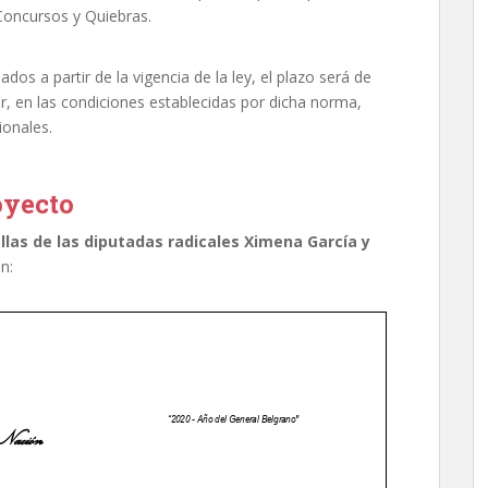
Concursos y Quiebras.
ados a partir de la vigencia de la ley, el plazo será de
r, en las condiciones establecidas por dicha norma,
ionales.
oyecto
 ellas de las diputadas radicales Ximena García y
n: