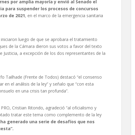
nes por amplia mayoría y envió al Senado el
cia para suspender los procesos de concursos
arzo de 2021
, en el marco de la emergencia sanitaria
 iniciaron luego de que se aprobara el tratamiento
ques de la Cámara dieron sus votos a favor del texto
Justicia, a excepción de los dos representantes de la
olfo Tailhade (Frente de Todos) destacó “el consenso
r en el análisis de la ley” y señalo que “con esta
suelo en una crisis tan profunda”.
PRO, Cristian Ritondo, agradeció “al oficialismo y
eptado tratar este tema como complemento de la ley
l ha generado una serie de desafíos que nos
esta”.