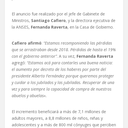
El anuncio fue realizado por el jefe de Gabinete de
Ministros,
Santiago Cafiero
, y la directora ejecutiva de
la ANSES,
Fernanda Raverta
, en la Casa de Gobierno.
Cafiero afirmó
:
“Estamos recomponiendo las pérdidas
que se arrastraban desde 2018. Pérdidas de hasta el 19%
con el gobierno anterior”
. A su vez,
Fernanda Raverta
agregó:
“Estamos acá para contarles una buena noticia:
el aumento por decreto de los haberes por parte del
presidente Alberto Fernández porque queremos proteger
y cuidar a los jubilados y las jubiladas. Recuperar de una
vez y para siempre la capacidad de compra de nuestros
abuelos y abuelas».
El incremento beneficiará a más de 7,1 millones de
adultos mayores, a 8,8 millones de niños, niñas y
adolescentes y a más de 800 mil cónyuges que perciben