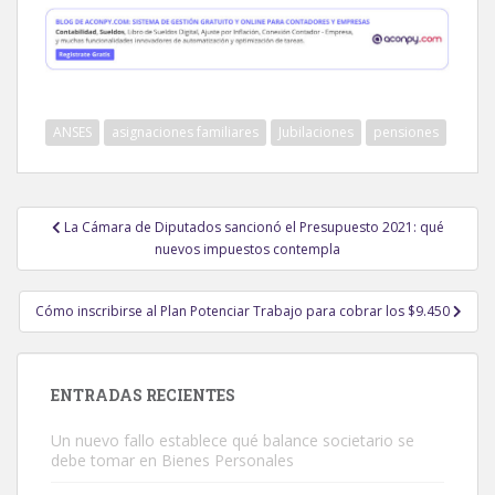
ANSES
asignaciones familiares
Jubilaciones
pensiones
Navegación
La Cámara de Diputados sancionó el Presupuesto 2021: qué
de
nuevos impuestos contempla
entradas
Cómo inscribirse al Plan Potenciar Trabajo para cobrar los $9.450
ENTRADAS RECIENTES
Un nuevo fallo establece qué balance societario se
debe tomar en Bienes Personales