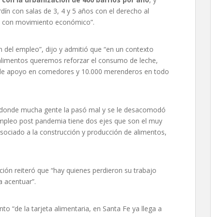
rdín con salas de 3, 4 y 5 años con el derecho al
ajo con movimiento económico”.
del empleo”, dijo y admitió que “en un contexto
alimentos queremos reforzar el consumo de leche,
a de apoyo en comedores y 10.000 merenderos en todo
 donde mucha gente la pasó mal y se le desacomodó
l empleo post pandemia tiene dos ejes que son el muy
asociado a la construcción y producción de alimentos,
ación reiteró que “hay quienes perdieron su trabajo
 acentuar”.
o “de la tarjeta alimentaria, en Santa Fe ya llega a