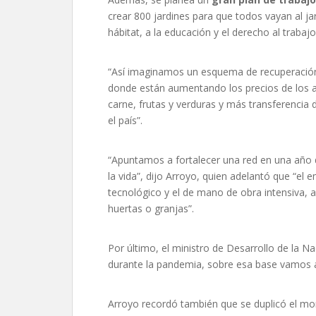
crear 800 jardines para que todos vayan al ja
hábitat, a la educación y el derecho al trab
“Así imaginamos un esquema de recuperación 
donde están aumentando los precios de los 
carne, frutas y verduras y más transferenci
el país”.
“Apuntamos a fortalecer una red en una año
la vida”, dijo Arroyo, quien adelantó que “e
tecnológico y el de mano de obra intensiva, 
huertas o granjas”.
Por último, el ministro de Desarrollo de la N
durante la pandemia, sobre esa base vamos a
Arroyo recordó también que se duplicó el mont