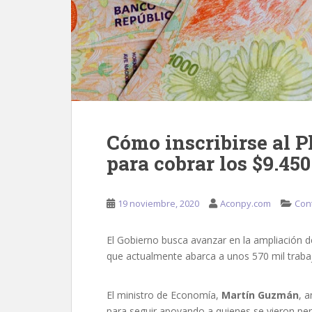
Cómo inscribirse al P
para cobrar los $9.450
19 noviembre, 2020
Aconpy.com
Con
El Gobierno busca avanzar en la ampliación de
que actualmente abarca a unos 570 mil traba
El ministro de Economía,
Martín Guzmán
, 
para seguir apoyando a quienes se vieron per