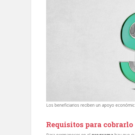
Los beneficiarios reciben un apoyo económico 
Requisitos para cobrarlo
Para permanecer en el
programa
hay que cu