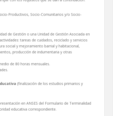
ocio-Productivos, Socio-Comunitarios y/o Socio-
nidad de Gestión o una Unidad de Gestión Asociada en
 actividades: tareas de cuidados, reciclado y servicios
ura social y mejoramiento barrial y habitacional,
imentos, producción de indumentaria y otras
omedio de 80 horas mensuales.
ades.
ducativa
(finalización de los estudios primarios y
 presentación en ANSES del Formulario de Terminalidad
toridad educativa correspondiente.