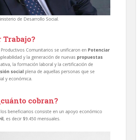
nisterio de Desarrollo Social.
r Trabajo?
Productivos Comunitarios se unificaron en
Potenciar
pleabilidad y la generación de nuevas
propuestas
tiva, la formación laboral y la certificación de
usión social
plena de aquellas personas que se
ial y económica.
 ¿cuánto cobran?
 los beneficiarios consiste en un apoyo económico
il
, es decir $9.450 mensuales.