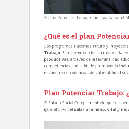
El plan Potenciar Trabajo fue creado por el Mi
¿Qué es el plan Potencia
Los programas Hacemos Futuro y Proyectos 
Trabajo
. Este programa busca mejorar la em
productivas
a través de la terminalidad educa
competencias con el fin de promover la
incl
encuentran en situación de vulnerabilidad soc
Plan Potenciar Trabajo:
El Salario Social Complementario que reciben
igual al 50% del
salario mínimo, vital y móv