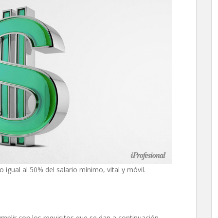
igual al 50% del salario mínimo, vital y móvil.
mplir con los requisitos que se dan a continuación.